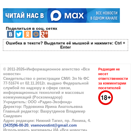
Поделиться в соц. сетях
Ошибка в тексте? Выделите её мышкой и нажмите: Ctrl +
Enter
© 2011-2026«Информационное агентство «Все
Редакция не
новости»
несет
Свидетельство о регистрации СМИ: Эл № ФС
ответственности
77-51674 от 02.11.2012г. выдано Федеральной
за комментарии
службой по надзору в сфере связи,
посетителей
информационных технологий и массовых
коммуникаций (Роскомнадзор)
Учредитель: ООО «Радио-Экофонд»
Директор: Пудовкина Ирина Анатольевна
Главный редактор: Вахрутдинов Владимир
Саидович
Адрес редакции: Нижний Тагил, пр. Ленина, 4.
(3435)96-00-20
,
vsenovostint@gmail.com
Использовать материалы ИА «Все новости»