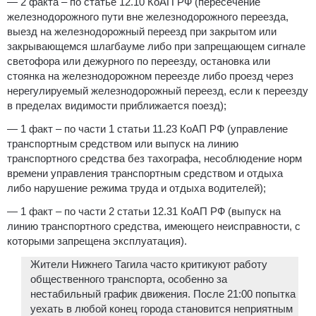
— 2 факта – по статье 12.10 КоАП РФ (пересечение
железнодорожного пути вне железнодорожного переезда,
выезд на железнодорожный переезд при закрытом или
закрывающемся шлагбауме либо при запрещающем сигнале
светофора или дежурного по переезду, остановка или
стоянка на железнодорожном переезде либо проезд через
нерегулируемый железнодорожный переезд, если к переезду
в пределах видимости приближается поезд);
— 1 факт – по части 1 статьи 11.23 КоАП РФ (управление
транспортным средством или выпуск на линию
транспортного средства без тахографа, несоблюдение норм
времени управления транспортным средством и отдыха
либо нарушение режима труда и отдыха водителей);
— 1 факт – по части 2 статьи 12.31 КоАП РФ (выпуск на
линию транспортного средства, имеющего неисправности, с
которыми запрещена эксплуатация).
Жители Нижнего Тагила часто критикуют работу
общественного транспорта, особенно за
нестабильный график движения. После 21:00 попытка
уехать в любой конец города становится неприятным