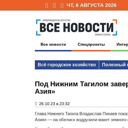
ЧТ, 6 АВГУСТА 2026
Все новости
Спецпроекты
Инте
Всё городское хозяйство
Полезный 
Под Нижним Тагилом заве
Азия»
26.10.23 в 23:32
Глава Нижнего Тагила Владислав Пинаев пока
Азия» — на обелиск водрузили макет земного