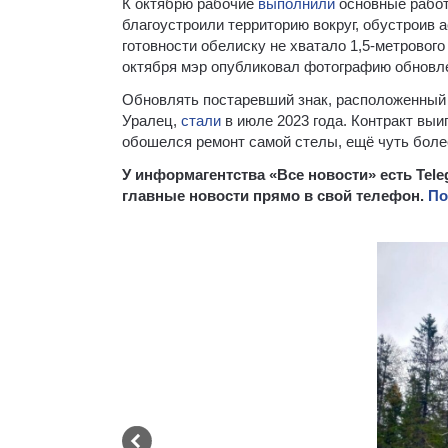
К октябрю рабочие
выполнили
основные работ
благоустроили территорию вокруг, обустроив
готовности обелиску не хватало 1,5-метровог
октября мэр опубликовал фотографию обновл
Обновлять постаревший знак, расположенный
Уралец,
стали
в июле 2023 года. Контракт выи
обошелся ремонт самой стелы, ещё чуть боле
У информагентства «Все новости» есть Tel
главные новости прямо в свой телефон.
По