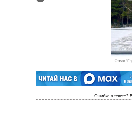
Стела "Ев
Ошибка в тексте? В