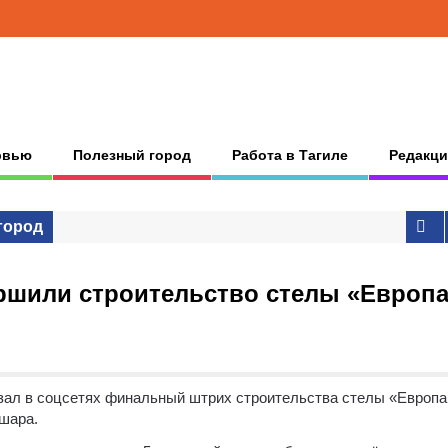
рвью
Полезный город
Работа в Тагиле
Редакци
город
ршили строительство стелы «Европа
зал в соцсетях финальный штрих строительства стелы «Европа
 шара.