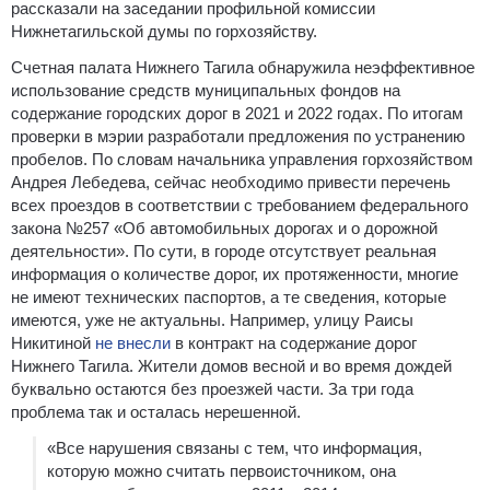
рассказали на заседании профильной комиссии
Нижнетагильской думы по горхозяйству.
Счетная палата Нижнего Тагила обнаружила неэффективное
использование средств муниципальных фондов на
содержание городских дорог в 2021 и 2022 годах. По итогам
проверки в мэрии разработали предложения по устранению
пробелов. По словам начальника управления горхозяйством
Андрея Лебедева, сейчас необходимо привести перечень
всех проездов в соответствии с требованием федерального
закона №257 «Об автомобильных дорогах и о дорожной
деятельности». По сути, в городе отсутствует реальная
информация о количестве дорог, их протяженности, многие
не имеют технических паспортов, а те сведения, которые
имеются, уже не актуальны. Например, улицу Раисы
Никитиной
не внесли
в контракт на содержание дорог
Нижнего Тагила. Жители домов весной и во время дождей
буквально остаются без проезжей части. За три года
проблема так и осталась нерешенной.
«Все нарушения связаны с тем, что информация,
которую можно считать первоисточником, она