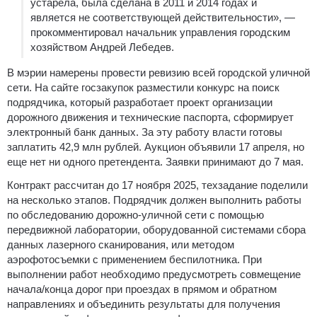
устарела, была сделана в 2011 и 2014 годах и
является не соответствующей действительности», —
прокомментировал начальник управления городским
хозяйством Андрей Лебедев.
В мэрии намерены провести ревизию всей городской уличной
сети. На сайте госзакупок разместили конкурс на поиск
подрядчика, который разработает проект организации
дорожного движения и технические паспорта, сформирует
электронный банк данных. За эту работу власти готовы
заплатить 42,9 млн рублей. Аукцион объявили 17 апреля, но
еще нет ни одного претендента. Заявки принимают до 7 мая.
Контракт рассчитан до 17 ноября 2025, техзадание поделили
на несколько этапов. Подрядчик должен выполнить работы
по обследованию дорожно-уличной сети с помощью
передвижной лаборатории, оборудованной системами сбора
данных лазерного сканирования, или методом
аэрофотосъемки с применением беспилотника. При
выполнении работ необходимо предусмотреть совмещение
начала/конца дорог при проездах в прямом и обратном
направлениях и объединить результаты для получения