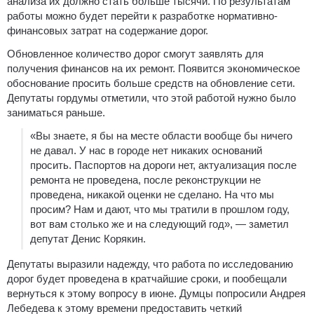
анализа их должно стать больше тысячи. По результатам
работы можно будет перейти к разработке нормативно-
финансовых затрат на содержание дорог.
Обновленное количество дорог смогут заявлять для
получения финансов на их ремонт. Появится экономическое
обоснование просить больше средств на обновление сети.
Депутаты гордумы отметили, что этой работой нужно было
заниматься раньше.
«Вы знаете, я бы на месте области вообще бы ничего
не давал. У нас в городе нет никаких оснований
просить. Паспортов на дороги нет, актуализация после
ремонта не проведена, после реконструкции не
проведена, никакой оценки не сделано. На что мы
просим? Нам и дают, что мы тратили в прошлом году,
вот вам столько же и на следующий год», — заметил
депутат Денис Корякин.
Депутаты выразили надежду, что работа по исследованию
дорог будет проведена в кратчайшие сроки, и пообещали
вернуться к этому вопросу в июне. Думцы попросили Андрея
Лебедева к этому времени предоставить четкий