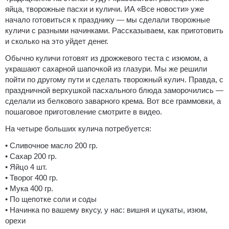
яйца, творожные пасхи и куличи.
ИА «Все новости» уже
начало готовиться к празднику — мы сделали творожные
куличи с разными начинками. Рассказываем, как приготовить
и сколько на это уйдет денег.
Обычно куличи готовят из дрожжевого теста с изюмом, а
украшают сахарной шапочкой из глазури. Мы же решили
пойти по другому пути и сделать творожный кулич. Правда, с
праздничной верхушкой пасхального блюда заморочились —
сделали из белкового заварного крема. Вот все граммовки, а
пошаговое приготовление смотрите в видео.
На четыре больших кулича потребуется:
• Сливочное масло 200 гр.
• Сахар 200 гр.
• Яйцо 4 шт.
• Творог 400 гр.
• Мука 400 гр.
• По щепотке соли и соды
• Начинка по вашему вкусу, у нас: вишня и цукаты, изюм,
орехи