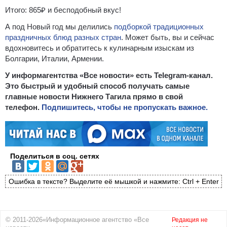
Итого: 865₽ и бесподобный вкус!
А под Новый год мы делились
подборкой традиционных
праздничных блюд разных стран
. Может быть, вы и сейчас
вдохновитесь и обратитесь к кулинарным изыскам из
Болгарии, Италии, Армении.
У информагентства «Все новости» есть Telegram-канал.
Это быстрый и удобный способ получать самые
главные новости Нижнего Тагила прямо в свой
телефон.
Подпишитесь, чтобы не пропускать важное.
Поделиться в соц. сетях
Ошибка в тексте? Выделите её мышкой и нажмите: Ctrl + Enter
© 2011-2026«Информационное агентство «Все
Редакция не