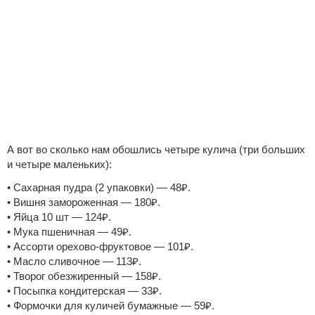
А вот во сколько нам обошлись четыре кулича (три больших
и четыре маленьких):
• Сахарная пудра (2 упаковки) — 48₽.
• Вишня замороженная — 180₽.
• Яйца 10 шт — 124₽.
• Мука пшеничная — 49₽.
• Ассорти орехово-фруктовое — 101₽.
• Масло сливочное — 113₽.
• Творог обезжиренный — 158₽.
• Посыпка кондитерская — 33₽.
• Формочки для куличей бумажные — 59₽.