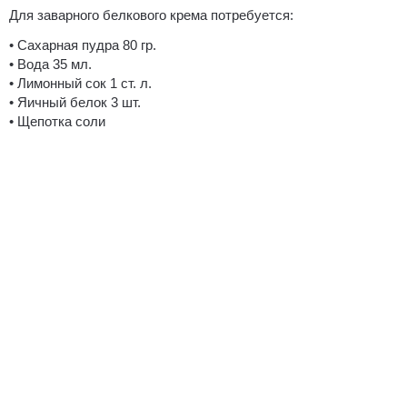
Для заварного белкового крема потребуется:
• Сахарная пудра 80 гр.
• Вода 35 мл.
• Лимонный сок 1 ст. л.
• Яичный белок 3 шт.
• Щепотка соли