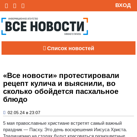
ВХОД
Список новостей
«Все новости» протестировали
рецепт кулича и выяснили, во
сколько обойдется пасхальное
блюдо
02.05.24 в 23:07
5 мая православные христиане встретят самый важный
праздник — Пасху. Это день воскрешения Иисуса Христа.
Традиционно на столах будут красоваться разноцветные