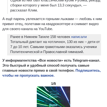
Одной из них был классический кубик Рубика, рекорд
сборки которого у меня был 13,3 секунды», —
рассказал Клим.
А ещё парень увлекается горными лыжами — любовь к ним
привил отец, полетами на квадрокоптере и снимает видео
для своего канала на YouTube.
Ранее в Нижнем Тагиле 158 человек
написали
Тотальный диктант на «отлично», 130 из них – дети от
7 до 10 лет. Самыми грамотными оказались ученики
Политехнической и Православной гимназий.
У информагентства «Все новости» есть Telegram-канал.
Это быстрый и удобный способ получать самые
главные новости прямо в свой телефон.
Подпишитесь,
чтобы не пропускать важное.
1/5