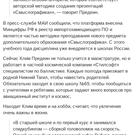
авторской методике создания презентаций
«Смыслографика»», — говорит Предеин.
В пресс-службе МАИ сообщили, что платформа внесена
Минцифры РФ в реестр импортозамещающего ПО и
является частью методики преподавания нового предмета
дополнительного образования «Смыслографика». С этого
учебного года дисциплина уже внедряется в школах России.
Сейчас Клим Предеин не только учится в магистратуре, но и
работает в частной космической компании «Стилсофт»
специалистом по баллистике. Каждые полгода приезжает в
родной Нижний Тагил, чтобы навестить родителей.
Обязательно заходит в свою школу №69, чтобы пообщаться
с учителями и ребятами, которые задают много вопросов про
авиационный институт и космос.
Находит Клим время и на хобби, считает, что увлечения
очень важны в жизни.
«В старшей школе и по первый курс я занимался
спидкубингом — сборкой головоломок на скорость.