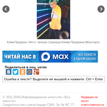
Клим Предеин / Фото: личная страница Клима Предеина ВКонтакте
Поделиться в соц. сетях
Ошибка в тексте? Выделите её мышкой и нажмите: Ctrl + Enter
© 2011-2026«Информационное агентство «Все
Редакция не
новости»
несет
Свидетельство о регистрации СМИ: Эл № ФС 77-
ответственности