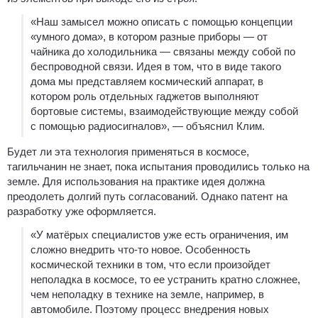
«Наш замысел можно описать с помощью концепции
«умного дома», в котором разные приборы — от
чайника до холодильника — связаны между собой по
беспроводной связи. Идея в том, что в виде такого
дома мы представляем космический аппарат, в
котором роль отдельных гаджетов выполняют
бортовые системы, взаимодействующие между собой
с помощью радиосигналов», — объяснил Клим.
Будет ли эта технология применяться в космосе,
тагильчанин не знает, пока испытания проводились только на
земле. Для использования на практике идея должна
преодолеть долгий путь согласований. Однако патент на
разработку уже оформляется.
«У матёрых специалистов уже есть ограничения, им
сложно внедрить что-то новое. Особенность
космической техники в том, что если произойдет
неполадка в космосе, то ее устранить кратно сложнее,
чем неполадку в технике на земле, например, в
автомобиле. Поэтому процесс внедрения новых