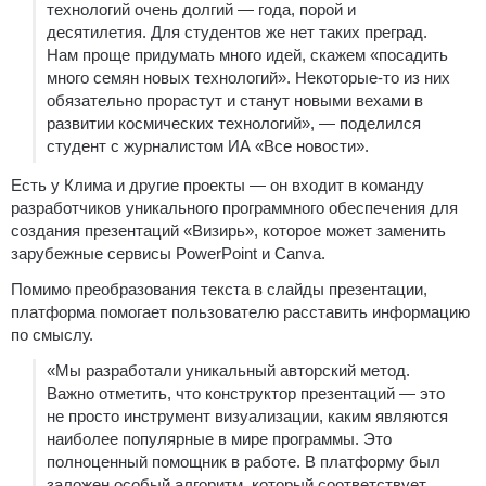
технологий очень долгий — года, порой и
десятилетия. Для студентов же нет таких преград.
Нам проще придумать много идей, скажем «посадить
много семян новых технологий». Некоторые-то из них
обязательно прорастут и станут новыми вехами в
развитии космических технологий», — поделился
студент с журналистом ИА «Все новости».
Есть у Клима и другие проекты — он входит в команду
разработчиков уникального программного обеспечения для
создания презентаций «Визирь», которое может заменить
зарубежные сервисы PowerPoint и Canva.
Помимо преобразования текста в слайды презентации,
платформа помогает пользователю расставить информацию
по смыслу.
«Мы разработали уникальный авторский метод.
Важно отметить, что конструктор презентаций — это
не просто инструмент визуализации, каким являются
наиболее популярные в мире программы. Это
полноценный помощник в работе. В платформу был
заложен особый алгоритм, который соответствует