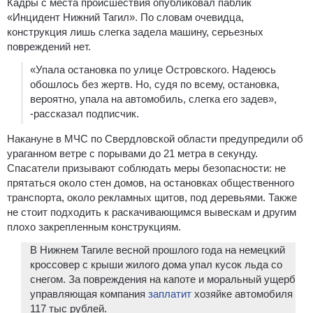
Кадры с места происшествия опубликовал паблик
«Инцидент Нижний Тагил». По словам очевидца,
конструкция лишь слегка задела машину, серьезных
повреждений нет.
«Упала остановка по улице Островского. Надеюсь
обошлось без жертв. Но, судя по всему, остановка,
вероятно, упала на автомобиль, слегка его задев»,
-рассказал подписчик.
Накануне в МЧС по Свердловской области предупредили об
ураганном ветре с порывами до 21 метра в секунду.
Спасатели призывают соблюдать меры безопасности: не
прятаться около стен домов, на остановках общественного
транспорта, около рекламных щитов, под деревьями. Также
не стоит подходить к раскачивающимся вывескам и другим
плохо закрепленным конструкциям.
В Нижнем Тагиле весной прошлого года на немецкий
кроссовер с крыши жилого дома упал кусок льда со
снегом. За повреждения на капоте и моральный ущерб
управляющая компания
заплатит
хозяйке автомобиля
117 тыс рублей.