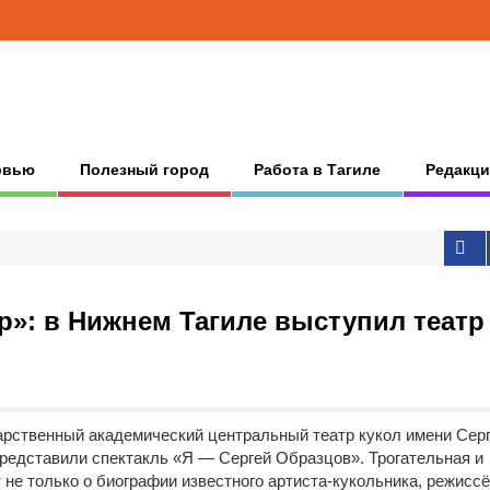
рвью
Полезный город
Работа в Тагиле
Редакци
»: в Нижнем Тагиле выступил театр
арственный академический центральный театр кукол имени Сер
представили спектакль «Я — Сергей Образцов».
Трогательная и
не только о биографии известного артиста-кукольника, режиссё