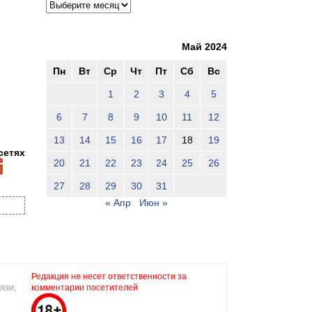
Май 2024
Пн
Вт
Ср
Чт
Пт
Сб
Вс
1
2
3
4
5
6
7
8
9
10
11
12
13
14
15
16
17
18
19
сетях
20
21
22
23
24
25
26
27
28
29
30
31
« Апр
Июн »
Редакция не несет ответственности за
язи,
комментарии посетителей