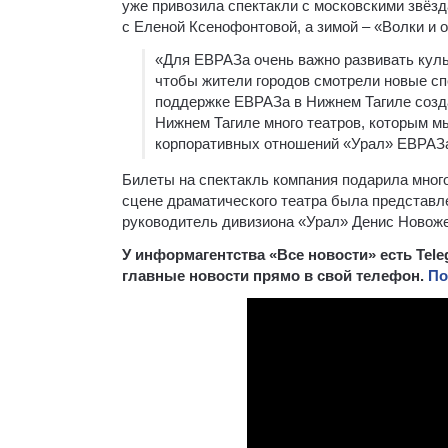
уже привозила спектакли с московскими звёзд
с Еленой Ксенофонтовой, а зимой – «Волки и
«Для ЕВРАЗа очень важно развивать культ
чтобы жители городов смотрели новые сп
поддержке ЕВРАЗа в Нижнем Тагиле создан
Нижнем Тагиле много театров, которым м
корпоративных отношений «Урал» ЕВРАЗа
Билеты на спектакль компания подарила много
сцене драматического театра была представл
руководитель дивизиона «Урал» Денис Новоже
У информагентства «Все новости» есть Tel
главные новости прямо в свой телефон.
По