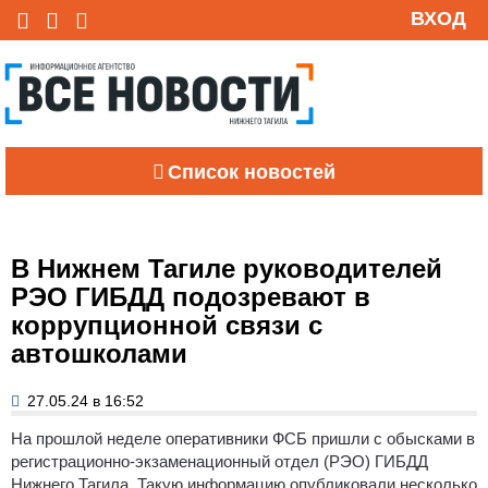
ВХОД
Список новостей
В Нижнем Тагиле руководителей
РЭО ГИБДД подозревают в
коррупционной связи с
автошколами
27.05.24 в 16:52
На прошлой неделе оперативники ФСБ пришли с обысками в
регистрационно-экзаменационный отдел (РЭО) ГИБДД
Нижнего Тагила.
Такую информацию опубликовали несколько