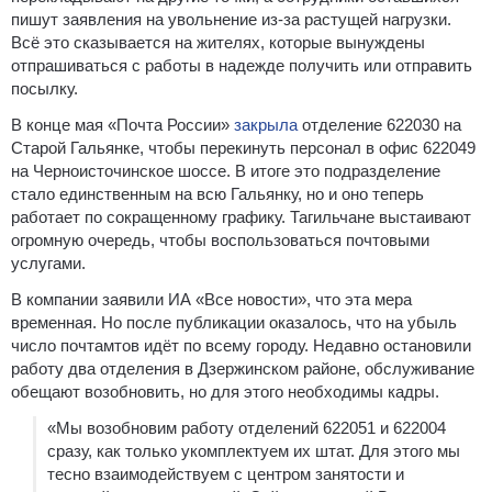
пишут заявления на увольнение из-за растущей нагрузки.
Всё это сказывается на жителях, которые вынуждены
отпрашиваться с работы в надежде получить или отправить
посылку.
В конце мая «Почта России»
закрыла
отделение 622030 на
Старой Гальянке, чтобы перекинуть персонал в офис 622049
на Черноисточинское шоссе. В итоге это подразделение
стало единственным на всю Гальянку, но и оно теперь
работает по сокращенному графику. Тагильчане выстаивают
огромную очередь, чтобы воспользоваться почтовыми
услугами.
В компании заявили ИА «Все новости», что эта мера
временная. Но после публикации оказалось, что на убыль
число почтамтов идёт по всему городу. Недавно остановили
работу два отделения в Дзержинском районе, обслуживание
обещают возобновить, но для этого необходимы кадры.
«Мы возобновим работу отделений 622051 и 622004
сразу, как только укомплектуем их штат. Для этого мы
тесно взаимодействуем с центром занятости и