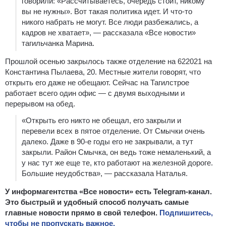
говорили: «Рассчитываетесь, очередь стоит, никому
вы не нужны». Вот такая политика идет. И что-то
никого набрать не могут. Все люди разбежались, а
кадров не хватает», — рассказала «Все новости»
тагильчанка Марина.
Прошлой осенью закрылось также отделение на 622021 на
Константина Пылаева, 20. Местные жители говорят, что
открыть его даже не обещают. Сейчас на Тагилстрое
работает всего один офис — с двумя выходными и
перерывом на обед.
«Открыть его никто не обещал, его закрыли и
перевели всех в пятое отделение. От Смычки очень
далеко. Даже в 90-е годы его не закрывали, а тут
закрыли. Район Смычка, он ведь тоже немаленький, а
у нас тут же еще те, кто работают на железной дороге.
Большие неудобства», — рассказала Наталья.
У информагентства «Все новости» есть Telegram-канал.
Это быстрый и удобный способ получать самые
главные новости прямо в свой телефон.
Подпишитесь,
чтобы не пропускать важное.