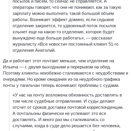
посылок и писем, то сейчас не справляется. А
операторы говорят, что они не понимают, как за такую
зарплату можно выполнять такой большой объем
работы. Возникает эффект домино, если седьмое
отделение закроется, то удвоенный поток посылок
хлынет еще на какое-то отделение, которое будет
вынуждено еще больше работать», — рассказал
журналисту «Все новости» постоянный клиент 51-го
отделения Анатолий.
Да и работает этот почтамт меньше, чем отделение на
Ильича — с двумя выходными и перерывом на обед.
Поэтому клиенты неизбежно сталкиваются с неудобствами и
очередями. Но кроме ожидания из-за неудобного графика
почты у тагильчан теперь возникают проблемы с судами.
«У нас на почту возложена обязанность доставлять в
том числе судебные отправления. И суды делают
отсчет от сроков доставки почтовой корреспонденции.
А почтальоны физически не успевают это все
доставлять. И много раз мы сталкивались со
случаями, когда в суде дело решается без человека,