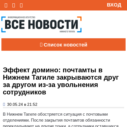
ВХОД
Список новостей
Эффект домино: почтамты в
Нижнем Тагиле закрываются друг
за другом из-за увольнения
сотрудников
30.05.24 в 21:52
В Нижнем Тагиле обостряется ситуация с почтовыми
отделениями.
После закрытия почтамтов обязанности
перекладывают на другие точки, а сотрудники оставшихся