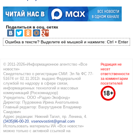
Поделиться в соц. сетях
Ошибка в тексте? Выделите её мышкой и нажмите: Ctrl + Enter
© 2011-2026«Информационное агентство «Все
Редакция не
новости»
несет
Свидетельство о регистрации СМИ: Эл № ФС 77-
ответственности
51674 от 02.11.2012г. выдано Федеральной
за комментарии
службой по надзору в сфере связи,
посетителей
информационных технологий и массовых
коммуникаций (Роскомнадзор)
Учредитель: ООО «Радио-Экофонд»
Директор: Пудовкина Ирина Анатольевна
Главный редактор: Вахрутдинов Владимир
Саидович
Адрес редакции: Нижний Тагил, пр. Ленина, 4.
(3435)96-00-20
,
vsenovostint@gmail.com
Использовать материалы ИА «Все новости»
можно только с активной ссылкой на