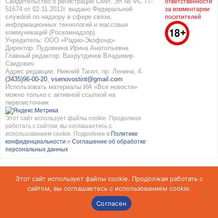
Свидетельство о регистрации СМИ: Эл № ФС 77-
ответственности
51674 от 02.11.2012г. выдано Федеральной
за комментарии
службой по надзору в сфере связи,
посетителей
информационных технологий и массовых
коммуникаций (Роскомнадзор)
Учредитель: ООО «Радио-Экофонд»
Директор: Пудовкина Ирина Анатольевна
Главный редактор: Вахрутдинов Владимир
Саидович
Адрес редакции: Нижний Тагил, пр. Ленина, 4.
(3435)96-00-20
,
vsenovostint@gmail.com
Использовать материалы ИА «Все новости»
можно только с активной ссылкой на
первоисточник
Этот сайт использует файлы cookie. Продолжая
работать с сайтом, вы соглашаетесь с
использованием cookie. Подробнее в
Политике
конфиденциальности
и
Соглашение об обработке
персональных данных
Этот сайт использует файлы cookie. Продолжая работать с
сайтом, вы соглашаетесь с использованием cookie.
Согласен