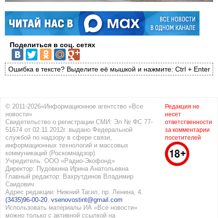
Поделиться в соц. сетях
Ошибка в тексте? Выделите её мышкой и нажмите: Ctrl + Enter
© 2011-2026«Информационное агентство «Все
Редакция не
новости»
несет
Свидетельство о регистрации СМИ: Эл № ФС 77-
ответственности
51674 от 02.11.2012г. выдано Федеральной
за комментарии
службой по надзору в сфере связи,
посетителей
информационных технологий и массовых
коммуникаций (Роскомнадзор)
Учредитель: ООО «Радио-Экофонд»
Директор: Пудовкина Ирина Анатольевна
Главный редактор: Вахрутдинов Владимир
Саидович
Адрес редакции: Нижний Тагил, пр. Ленина, 4.
(3435)96-00-20
,
vsenovostint@gmail.com
Использовать материалы ИА «Все новости»
можно только с активной ссылкой на