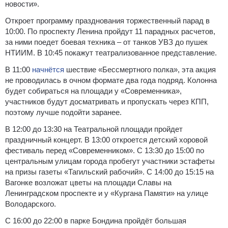
новости».
Откроет программу празднования торжественный парад в
10:00. По проспекту Ленина пройдут 11 парадных расчетов,
за ними поедет боевая техника – от танков УВЗ до пушек
НТИИМ. В 10:45 покажут театрализованное представление.
В 11:00
начнётся
шествие «Бессмертного полка», эта акция
не проводилась в очном формате два года подряд. Колонна
будет собираться на площади у «Современника»,
участников будут досматривать и пропускать через КПП,
поэтому лучше подойти заранее.
В 12:00 до 13:30 на Театральной площади пройдет
праздничный концерт. В 13:00 откроется детский хоровой
фестиваль перед «Современником». С 13:30 до 15:00 по
центральным улицам города пробегут участники эстафеты
на призы газеты «Тагильский рабочий». С 14:00 до 15:15 на
Вагонке возложат цветы на площади Славы на
Ленинградском проспекте и у «Кургана Памяти» на улице
Володарского.
С 16:00 до 22:00 в парке Бондина пройдёт большая