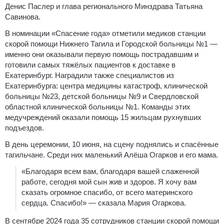
Денис Паслер и глава регионального Минздрава Татьяна
Савинова.
В номинации «Спасение года» отметили медиков станции
скорой помощи Нижнего Тагила и Городской больницы №1 —
именно они оказывали первую помощь пострадавшим и
готовили самых тяжёлых пациентов к доставке в
Екатеринбург. Наградили также специалистов из
Екатеринбурга: центра медицины катастроф, клинической
больницы №23, детской больницы №9 и Свердловской
областной клинической больницы №1. Команды этих
медучреждений оказали помощь 15 жильцам рухнувших
подъездов.
В день церемонии, 10 июня, на сцену поднялись и спасённые
тагильчане. Среди них маленький Алёша Огарков и его мама.
«Благодаря всем вам, благодаря вашей слаженной
работе, сегодня мой сын жив и здоров. Я хочу вам
сказать огромное спасибо, от всего материнского
сердца. Спасибо!» — сказала Мария Огаркова.
В сентябре 2024 года 35 сотрудников станции скорой помощи