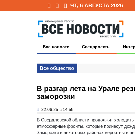
ЧТ, 6 АВГУСТА 2026
Все новости
Спецпроекты
Инте
Все общество
В разгар лета на Урале ре
заморозки
22.06.25 в 14:58
В Свердловской области продолжит холодать
атмосферные фронты, которые принесут дожди
Заморозки в некоторых районах вероятны в пе