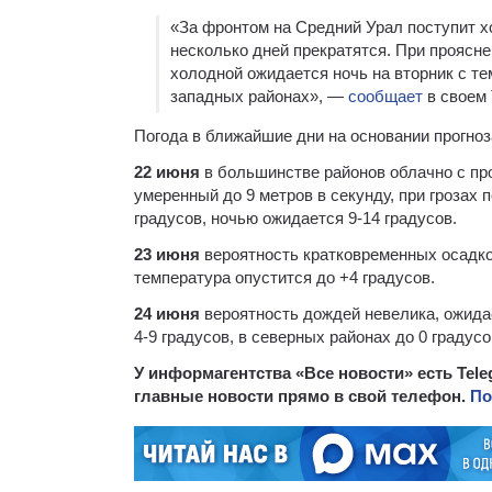
«За фронтом на Средний Урал поступит х
несколько дней прекратятся. При прояс
холодной ожидается ночь на вторник с те
западных районах», —
сообщает
в своем
Погода в ближайшие дни на основании прогноз
22 июня
в большинстве районов облачно с про
умеренный до 9 метров в секунду, при грозах 
градусов, ночью ожидается 9-14 градусов.
23 июня
вероятность кратковременных осадков
температура опустится до +4 градусов.
24 июня
вероятность дождей невелика, ожидае
4-9 градусов, в северных районах до 0 градусо
У информагентства «Все новости» есть Tel
главные новости прямо в свой телефон.
По