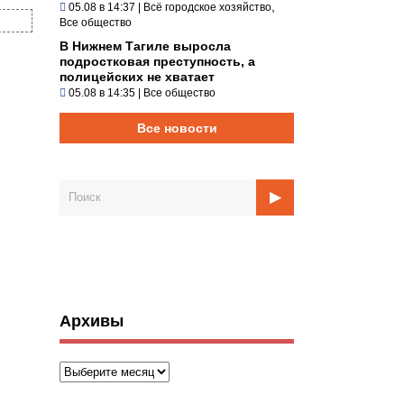
,
05.08 в 14:37
|
Всё городское хозяйство
Все общество
В Нижнем Тагиле выросла
подростковая преступность, а
полицейских не хватает
05.08 в 14:35
|
Все общество
Все новости
Архивы
Архивы