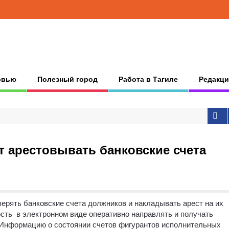
рвью
Полезный город
Работа в Тагиле
Редакци
 арестовывать банковские счета
ерять банковские счета должников и накладывать арест на их
сть в электронном виде оперативно направлять и получать
 Информацию о состоянии счетов фигурантов исполнительных