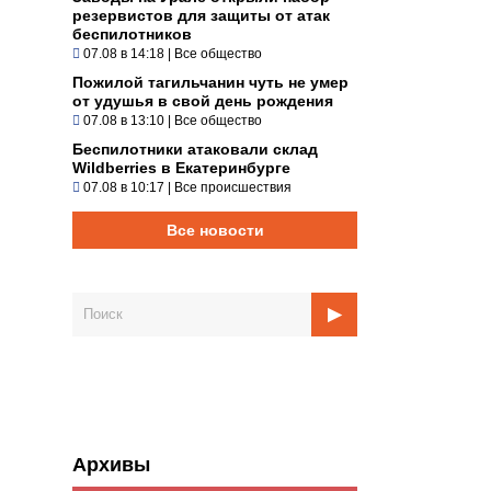
резервистов для защиты от атак
беспилотников
07.08 в 14:18
|
Все общество
Пожилой тагильчанин чуть не умер
от удушья в свой день рождения
07.08 в 13:10
|
Все общество
Беспилотники атаковали склад
Wildberries в Екатеринбурге
07.08 в 10:17
|
Все происшествия
Все новости
Архивы