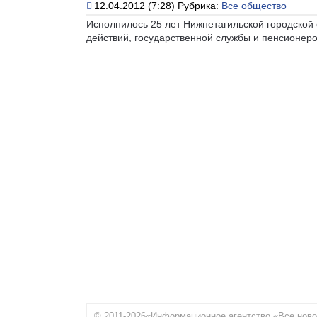
12.04.2012 (7:28)
Рубрика:
Все общество
Исполнилось 25 лет Нижнетагильской городской 
действий, государственной службы и пенсионеро
© 2011-2026«Информационное агентство «Все ново