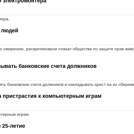
о электромонтера
тера.
 людей
 ожирению, раскритиковали плакат общества по защите прав жив
ывать банковские счета должников
ть банковские счета должников и накладывать арест на их сбереж
за пристрастия к компьютерным играм
ютерным играм.
 25-летие