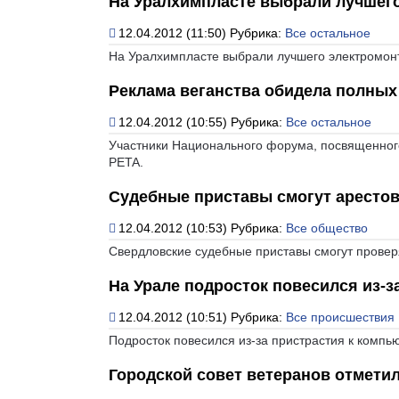
На Уралхимпласте выбрали лучшег
12.04.2012 (11:50)
Рубрика:
Все остальное
На Уралхимпласте выбрали лучшего электромон
Реклама веганства обидела полных
12.04.2012 (10:55)
Рубрика:
Все остальное
Участники Национального форума, посвященного
PETA.
Судебные приставы смогут арестов
12.04.2012 (10:53)
Рубрика:
Все общество
Свердловские судебные приставы смогут проверя
На Урале подросток повесился из-
12.04.2012 (10:51)
Рубрика:
Все происшествия
Подросток повесился из-за пристрастия к компь
Городской совет ветеранов отметил