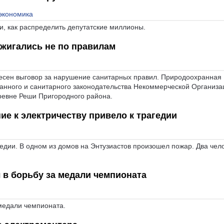
экономика
, как распределить депутатские миллионы.
жигались не по правилам
сен выговор за нарушение санитарных правил. Природоохранная
анного и санитарного законодательства Некоммерческой Организа
ревне Реши Пригородного района.
е к электричеству привело к трагедии
гедии. В одном из домов на Энтузиастов произошел пожар. Два чел
 в борьбу за медали чемпионата
 медали чемпионата.