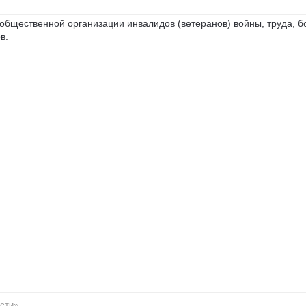
общественной организации инвалидов (ветеранов) войны, труда, б
в.
сти»