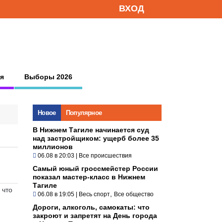
ВХОД
я
Выборы 2026
Новое
Популярное
В Нижнем Тагиле начинается суд
над застройщиком: ущерб более 35
миллионов
06.08 в 20:03
|
Все происшествия
Самый юный гроссмейстер России
показал мастер-класс в Нижнем
Тагиле
 что
,
06.08 в 19:05
|
Весь спорт
Все общество
Дороги, алкоголь, самокаты: что
закроют и запретят на День города