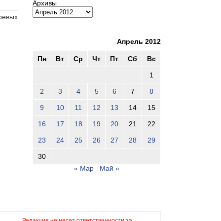
Архивы
оевых
Апрель 2012
Пн
Вт
Ср
Чт
Пт
Сб
Вс
1
2
3
4
5
6
7
8
9
10
11
12
13
14
15
16
17
18
19
20
21
22
23
24
25
26
27
28
29
30
« Мар
Май »
Редакция не несет ответственности за