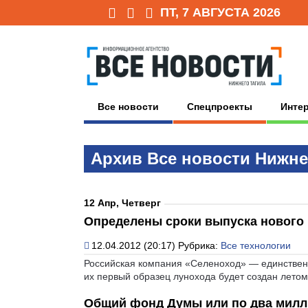
ПТ, 7 АВГУСТА 2026
Все новости
Спецпроекты
Инте
Архив Всe нoвoсти Нижне
12 Апр, Четверг
Определены сроки выпуска нового 
12.04.2012 (20:17)
Рубрика:
Все технологии
Российская компания «Селеноход» — единственны
их первый образец лунохода будет создан летом
Общий фонд Думы или по два милл