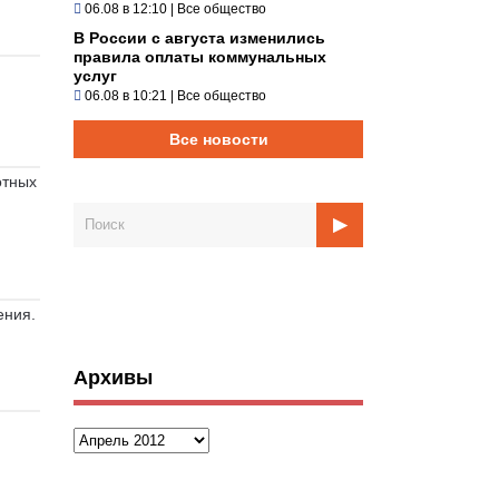
06.08 в 12:10
|
Все общество
В России с августа изменились
правила оплаты коммунальных
услуг
06.08 в 10:21
|
Все общество
Все новости
отных
ения.
Архивы
Архивы