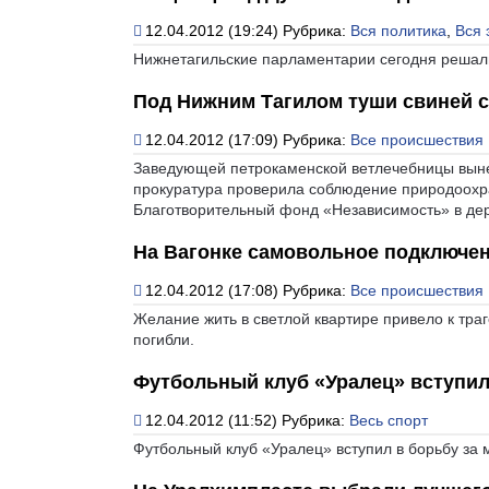
12.04.2012 (19:24)
Рубрика:
Вся политика
,
Вся 
Нижнетагильские парламентарии сегодня решали
Под Нижним Тагилом туши свиней с
12.04.2012 (17:09)
Рубрика:
Все происшествия
Заведующей петрокаменской ветлечебницы выне
прокуратура проверила соблюдение природоохр
Благотворительный фонд «Независимость» в де
На Вагонке самовольное подключени
12.04.2012 (17:08)
Рубрика:
Все происшествия
Желание жить в светлой квартире привело к тра
погибли.
Футбольный клуб «Уралец» вступил
12.04.2012 (11:52)
Рубрика:
Весь спорт
Футбольный клуб «Уралец» вступил в борьбу за