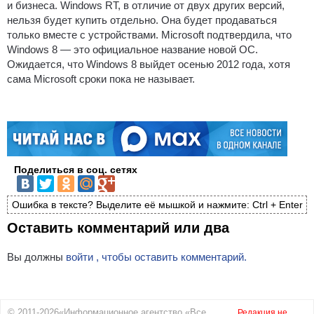
и бизнеса. Windows RT, в отличие от двух других версий,
нельзя будет купить отдельно. Она будет продаваться
только вместе с устройствами. Microsoft подтвердила, что
Windows 8 — это официальное название новой ОС.
Ожидается, что Windows 8 выйдет осенью 2012 года, хотя
сама Microsoft сроки пока не называет.
Поделиться в соц. сетях
Ошибка в тексте? Выделите её мышкой и нажмите: Ctrl + Enter
Оставить комментарий или два
Вы должны
войти , чтобы оставить комментарий.
© 2011-2026«Информационное агентство «Все
Редакция не