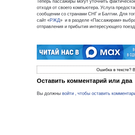
Теперь пассажиры могут уточнить фактическо
отходя от своего компьютера. Услуга предост
сообщении со странами СНГ и Балтии. Для то
сайт «
РЖД
» и в разделе «Пассажирам» выбра
отправления и прибытия интересующего поезда
Ошибка в тексте? В
Оставить комментарий или два
Вы должны
войти , чтобы оставить комментар