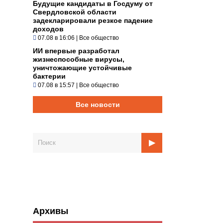
Будущие кандидаты в Госдуму от
Свердловской области
задекларировали резкое падение
доходов
07.08 в 16:06
|
Все общество
ИИ впервые разработал
жизнеспособные вирусы,
уничтожающие устойчивые
бактерии
07.08 в 15:57
|
Все общество
Все новости
Архивы