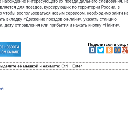
е нахождение интересующего их поезда дальнего следования, н
авляется для поездов, курсирующих по территории России, в
го чтобы воспользоваться новым сервисом, необходимо зайти н
ть вкладку «Движение поездов он-лайн», указать станцию
, дату отправления или прибытия и нажать кнопку «Найти».
Поделиться в соц. 
ыделите её мышкой и нажмите: Ctrl + Enter
ий.