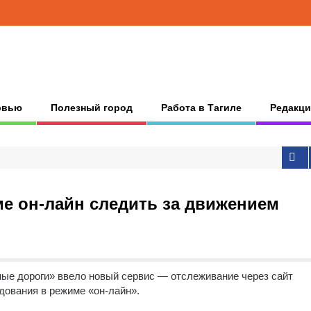
рвью
Полезный город
Работа в Тагиле
Редакци
е он-лайн следить за движением
ые дороги» ввело новый сервис — отслеживание через сайт
дования в режиме «он-лайн».