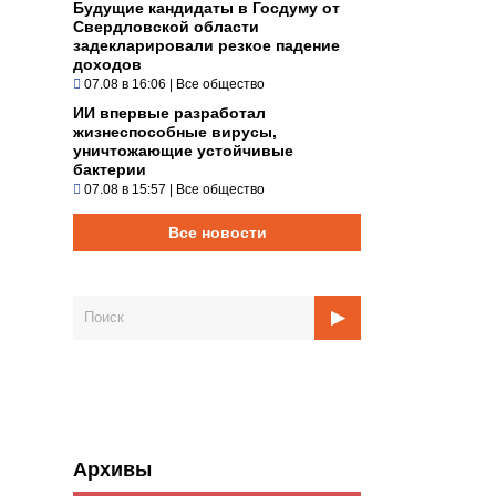
Будущие кандидаты в Госдуму от
Свердловской области
задекларировали резкое падение
доходов
07.08 в 16:06
|
Все общество
ИИ впервые разработал
жизнеспособные вирусы,
уничтожающие устойчивые
бактерии
07.08 в 15:57
|
Все общество
Все новости
Архивы