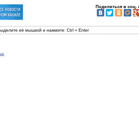
Поделиться в соц. 
ыделите её мышкой и нажмите: Ctrl + Enter
ий.