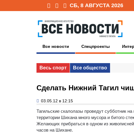
СБ, 8 АВГУСТА 2026
Все новости
Спецпроекты
Инте
Весь спорт
Все общество
Сделать Нижний Тагил чищ
03.05.12 в 12:15
Тагильские скалолазы проведут субботник на
территории Шихана много мусора и битого сте
Желающих прибраться в одном из живописнейш
часов на Шихане.