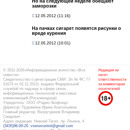
Но на следующей неделе обещают
заморозки
12.05.2012 (11:16)
На пачках сигарет появятся рисунки о
вреде курения
12.05.2012 (10:01)
© 2011-2026«Информационное агентство «Все
Редакция не
новости»
несет
Свидетельство о регистрации СМИ: Эл № ФС 77-
ответственности
51674 от 02.11.2012г. выдано Федеральной
за комментарии
службой по надзору в сфере связи,
посетителей
информационных технологий и массовых
коммуникаций (Роскомнадзор)
Учредитель: ООО «Радио-Экофонд»
Директор: Пудовкина Ирина Анатольевна
Главный редактор: Вахрутдинов Владимир
Саидович
Адрес редакции: Нижний Тагил, пр. Ленина, 4.
(3435)96-00-20
,
vsenovostint@gmail.com