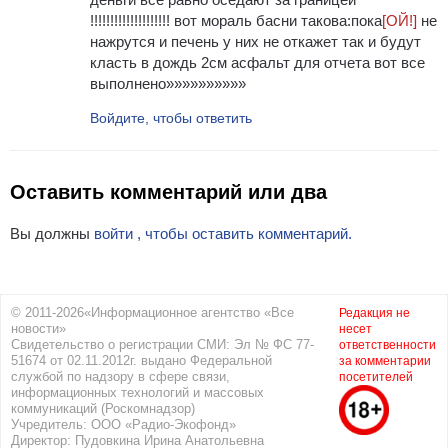
!!!!!!!!!!!!!!!!!!!! вот мораль басни такова:пока
[ОЙ!]
не
нажрутся и печень у них не откажет так и будут
класть в дождь 2см асфальт для отчета вот все
выполнено»»»»»»»»»»
Войдите, чтобы ответить
Оставить комментарий или два
Вы должны
войти , чтобы оставить комментарий.
© 2011-2026«Информационное агентство «Все
Редакция не
новости»
несет
Свидетельство о регистрации СМИ: Эл № ФС 77-
ответственности
51674 от 02.11.2012г. выдано Федеральной
за комментарии
службой по надзору в сфере связи,
посетителей
информационных технологий и массовых
коммуникаций (Роскомнадзор)
Учредитель: ООО «Радио-Экофонд»
Директор: Пудовкина Ирина Анатольевна