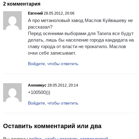
2 комментария
Евгений
28.05.2012, 20:06
А про метаноловый завод Маслов Куйвашеву не
рассказал?
Перед осенними выборами для Тагила все будут
делать, лишь бы население города кандидата на
главу города от власти не прокатило. Маслов
очки себе записывает.
Войдите, чтобы ответить
Анонимус
28.05.2012, 20:14
+100500)))
Войдите, чтобы ответить
Оставить комментарий или два
Вы должны
войти , чтобы оставить комментарий.