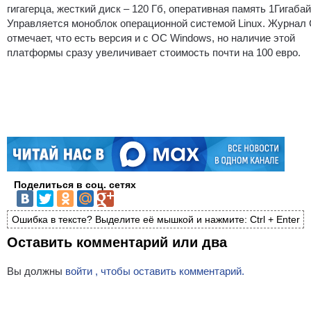
гигагерца, жесткий диск – 120 Гб, оперативная память 1Гигабай
Управляется моноблок операционной системой Linux. Журнал 
отмечает, что есть версия и с ОС Windows, но наличие этой
платформы сразу увеличивает стоимость почти на 100 евро.
Поделиться в соц. сетях
Ошибка в тексте? Выделите её мышкой и нажмите: Ctrl + Enter
Оставить комментарий или два
Вы должны
войти , чтобы оставить комментарий.