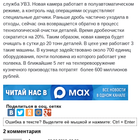
служба УВЗ. Новая камера работает в полуавтоматическом
режиме, а контроль над операциями осуществляют
специальные датчики. Раньше дробь частично уходила в
отходы, сейчас она возвращается обратно в процесс
технологической очистки деталей. Время дробеочистки
сократится на 20%. Таким образом, новая камера будет
очищать в сутки до 20 тонн деталей. В цехе уже работают 3
такие машины. В кузнице задействовано около 700 единиц
оборудования, почти половина из которого работает уже
полвека. В ближайшие 5 лет на техперевооружение
кузнечного производства потратят более 600 миллионов
рублей.
Поделиться в соц. сетях
Ошибка в тексте? Выделите её мышкой и нажмите: Ctrl + Enter
2 комментария