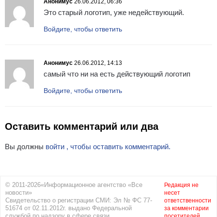
Анонимус
26.06.2012, 06:36
Это старый логотип, уже недействующий.
Войдите, чтобы ответить
Анонимус
26.06.2012, 14:13
самый что ни на есть действующий логотип
Войдите, чтобы ответить
Оставить комментарий или два
Вы должны
войти , чтобы оставить комментарий.
© 2011-2026«Информационное агентство «Все
Редакция не
новости»
несет
Свидетельство о регистрации СМИ: Эл № ФС 77-
ответственности
51674 от 02.11.2012г. выдано Федеральной
за комментарии
службой по надзору в сфере связи,
посетителей