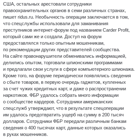
США, остальных арестовали сотрудники
правоохранительных органов в семи различных странах,
пишет ridus.ru. Необычность операции заключается в том,
что спецслужбы использовали для заманивания
преступников интернет-форум под названием Carder Profit,
который сами же и создали. Доступ на форум
предоставлялся только опытным мошенникам,
по рекомендации других представителей сообщества.
На сайте правонарушители обменивались информацией,
делились опытом, торговали шпионскими программами
и предлагали свои услуги в сфере компьютерного шпионажа.
Кроме того, на форуме периодически появлялись сведения
о сбыте товаров, в первую очередь гаджетов, купленных
за счет чужих кредитных карт, и даже о распространении
наркотиков. ФБР удалось собрать много информации
о сообществе кардеров. Сотрудники американских
спецслужб утверждают, что в результате спецоперации
им удалось предотвратить ущерб на сумму в 200 тысяч
долларов. Сотрудники ФБР передали различным банкам
сведения о 400 тысячах карт, данные которых оказались
в руках мошенников.