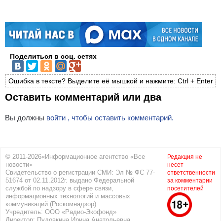
Поделиться в соц. сетях
Ошибка в тексте? Выделите её мышкой и нажмите: Ctrl + Enter
Оставить комментарий или два
Вы должны
войти , чтобы оставить комментарий.
© 2011-2026«Информационное агентство «Все
Редакция не
новости»
несет
Свидетельство о регистрации СМИ: Эл № ФС 77-
ответственности
51674 от 02.11.2012г. выдано Федеральной
за комментарии
службой по надзору в сфере связи,
посетителей
информационных технологий и массовых
коммуникаций (Роскомнадзор)
Учредитель: ООО «Радио-Экофонд»
Директор: Пудовкина Ирина Анатольевна