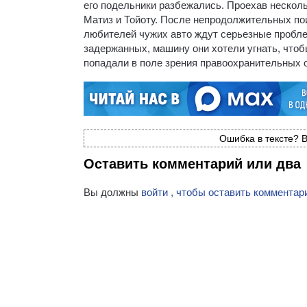
его подельники разбежались. Проехав несколь
Матиз и Тойоту. После непродолжительных пои
любителей чужих авто ждут серьезные пробле
задержанных, машину они хотели угнать, что
попадали в поле зрения правоохранительных о
Ошибка в тексте? В
Оставить комментарий или два
Вы должны
войти , чтобы оставить комментар