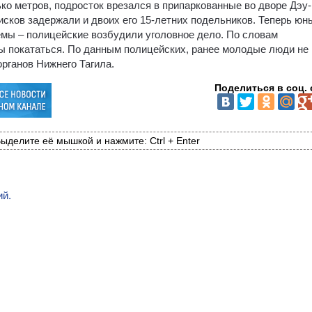
ко метров, подросток врезался в припаркованные во дворе Дэу-
сков задержали и двоих его 15-летних подельников. Теперь юн
мы – полицейские возбудили уголовное дело. По словам
бы покататься. По данным полицейских, ранее молодые люди не
рганов Нижнего Тагила.
Поделиться в соц. 
ыделите её мышкой и нажмите: Ctrl + Enter
ий.