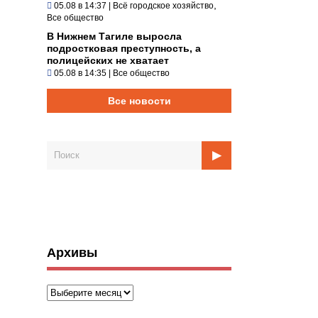
,
05.08 в 14:37
|
Всё городское хозяйство
Все общество
В Нижнем Тагиле выросла
подростковая преступность, а
полицейских не хватает
05.08 в 14:35
|
Все общество
Все новости
Архивы
Архивы