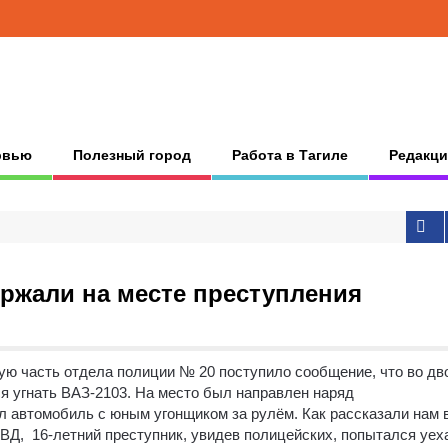
рвью
Полезный город
Работа в Тагиле
Редакци
ржали на месте преступления
ую часть отдела полиции № 20 поступило сообщение, что во дв
я угнать ВАЗ-2103.
На место был направлен наряд
л автомобиль с юным угонщиком за рулём. Как рассказали нам 
Д, 16-летний преступник, увидев полицейских, попытался уеха