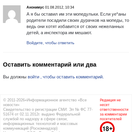
Анонимус
01.08.2012, 10:34
А я бы оставил им эти мопедульки. Если уе*аны
родители посадили своих дурачков на мопеды, то
ведь они хотят избавится от своих нежеланных
детей, а инспектора им мешают.
Войдите, чтобы ответить
Оставить комментарий или два
Вы должны
войти , чтобы оставить комментарий.
© 2011-2026«Информационное агентство «Все
Редакция не
новости»
несет
Свидетельство о регистрации СМИ: Эл № ФС 77-
ответственности
51674 от 02.11.2012г. выдано Федеральной
за комментарии
службой по надзору в сфере связи,
посетителей
информационных технологий и массовых
коммуникаций (Роскомнадзор)