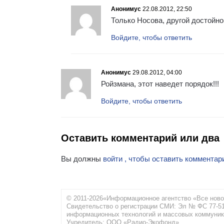
Анонимус
22.08.2012, 22:50
Только Носова, другой достойно
Войдите, чтобы ответить
Анонимус
29.08.2012, 04:00
Ройзмана, этот наведет порядок!!!
Войдите, чтобы ответить
Оставить комментарий или два
Вы должны
войти , чтобы оставить комментар
© 2011-2026«Информационное агентство «Все ново
Свидетельство о регистрации СМИ: Эл № ФС 77-516
информационных технологий и массовых коммуник
Учредитель: ООО «Радио-Экофонд»