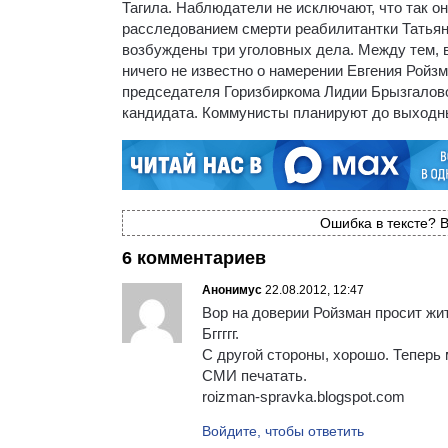
Тагила. Наблюдатели не исключают, что так о
расследованием смерти реабилитантки Татьян
возбуждены три уголовных дела. Между тем, в
ничего не известно о намерении Евгения Ройзм
председателя Горизбиркома Лидии Брызгаловой
кандидата. Коммунисты планируют до выходн
Ошибка в тексте? В
6 комментариев
Анонимус
22.08.2012, 12:47
Вор на доверии Ройзман просит жи
Бггггг.
С другой стороны, хорошо. Теперь
СМИ печатать.
roizman-spravka.blogspot.com
Войдите, чтобы ответить