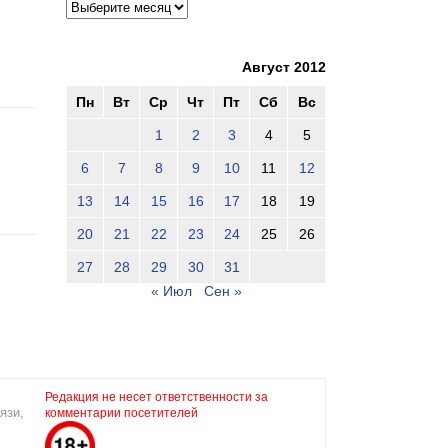
Август 2012
Пн
Вт
Ср
Чт
Пт
Сб
Вс
1
2
3
4
5
6
7
8
9
10
11
12
13
14
15
16
17
18
19
20
21
22
23
24
25
26
27
28
29
30
31
« Июл
Сен »
Редакция не несет ответственности за
язи,
комментарии посетителей