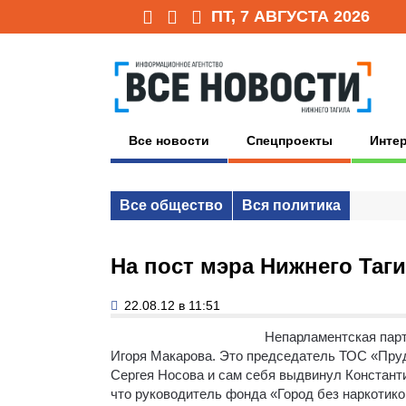
ПТ, 7 АВГУСТА 2026
Все новости
Спецпроекты
Инте
Все общество
Вся политика
На пост мэра Нижнего Таг
22.08.12 в 11:51
Непарламентская парт
Игоря Макарова.
Это председатель ТОС «Пруд
Сергея Носова и сам себя выдвинул Констант
что руководитель фонда «Город без наркотико