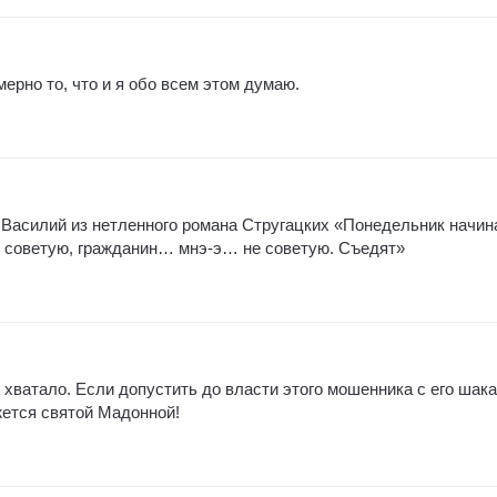
ерно то, что и я обо всем этом думаю.
 Василий из нетленного романа Стругацких «Понедельник начин
е советую, гражданин… мнэ-э… не советую. Съедят»
 хватало. Если допустить до власти этого мошенника с его шак
жется святой Мадонной!