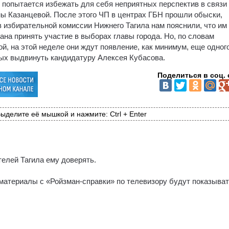
н попытается избежать для себя неприятных перспектив в связи
ы Казанцевой. После этого ЧП в центрах ГБН прошли обыски,
 избирательной комиссии Нижнего Тагила нам пояснили, что им
ана принять участие в выборах главы города. Но, по словам
, на этой неделе они ждут появление, как минимум, еще одног
ых выдвинуть кандидатуру Алексея Кубасова.
Поделиться в соц. 
ыделите её мышкой и нажмите: Ctrl + Enter
телей Тагила ему доверять.
 материалы с «Ройзман-справки» по телевизору будут показыват