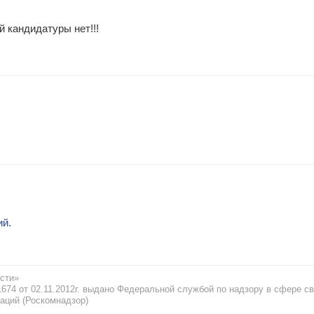
й кандидатуры нет!!!
ий.
сти»
74 от 02.11.2012г. выдано Федеральной службой по надзору в сфере св
аций (Роскомнадзор)