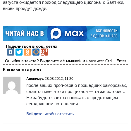
августа ожидается приход следующего циклона с Балтики,
вновь пройдут дожди.
Поделиться в соц. сетях
Ошибка в тексте? Выделите её мышкой и нажмите: Ctrl + Enter
6 комментариев
Анонимус
28.08.2012, 11:20
после ваших прогнозов о прошедших заморозках,
сдаётся мне, что и про циклон — та же история…
Не забудьте завтра написать о предстоящем
сегодняшнем потеплении.
Войдите, чтобы ответить