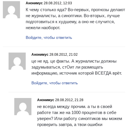
Анонимус
28.08.2012, 12:03
К чему столько яда? Во-первых, прогнозы делают
не журналисты, а синоптики. Во-вторых, лучше
подготовиться к худшему, а оно не случится,
нежели наоборот.
Войдите, чтобы ответить
Анонимус
28.08.2012, 21:02
це не яд. це факты. А журналисты должны
задумываться, стОит ли размещать
информацию, источник которой ВСЕГДА врёт.
Войдите, чтобы ответить
Анонимус
28.08.2012, 21:28
не всегда между прочим. а ты в своей
работе так же на 1000 процентов в себе
уверен? Или работу синоптиков мы можем
проверить завтра, а твои ошибки