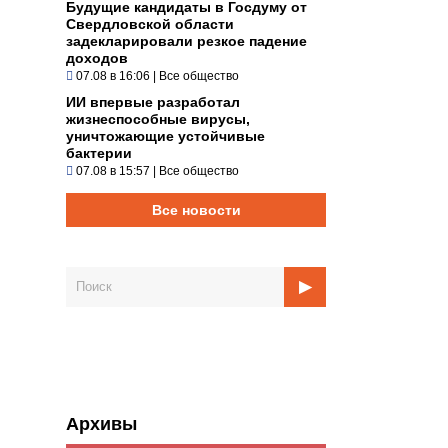
Будущие кандидаты в Госдуму от
Свердловской области
задекларировали резкое падение
доходов
07.08 в 16:06
|
Все общество
ИИ впервые разработал
жизнеспособные вирусы,
уничтожающие устойчивые
бактерии
07.08 в 15:57
|
Все общество
Все новости
Архивы