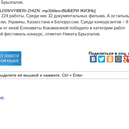
 Брызгалов.
s/2012/09/VYIBERI-ZHIZN`.mp3|titles=ВЫБЕРИ ЖИЗНЬ]
 224 работы. Среди них 32 документальных фильма. А остальн
ии, Украины, Казахстана и Белоруссии. Среди конкурсантов – 8
и от юной Елизаветы Коковихиной победило в категории работ
вый фестиваль-конкурс, отметил Никита Брызгалов.
Поделиться в соц. 
ыделите её мышкой и нажмите: Ctrl + Enter
ий.