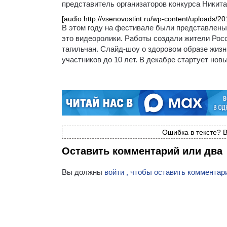
представитель организаторов конкурса Никита
[audio:http://vsenovostint.ru/wp-content/upload
В этом году на фестивале были представлены
это видеоролики. Работы создали жители Росс
тагильчан. Слайд-шоу о здоровом образе жизн
участников до 10 лет. В декабре стартует но
Ошибка в тексте? В
Оставить комментарий или два
Вы должны
войти , чтобы оставить комментар