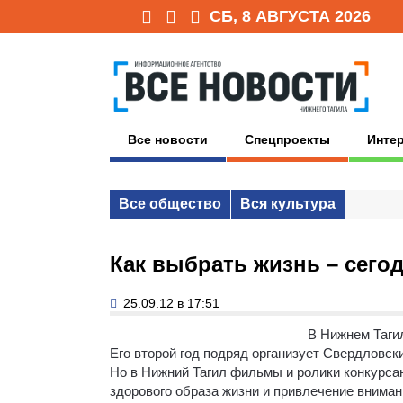
СБ, 8 АВГУСТА 2026
Все новости
Спецпроекты
Инте
Все общество
Вся культура
Как выбрать жизнь – сего
25.09.12 в 17:51
В Нижнем Таги
Его второй год подряд организует Свердловс
Но в Нижний Тагил фильмы и ролики конкурса
здорового образа жизни и привлечение вниман