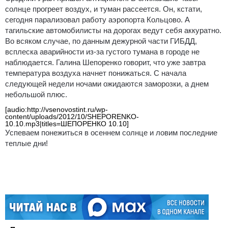
солнце прогреет воздух, и туман рассеется. Он, кстати,
сегодня парализовал работу аэропорта Кольцово. А
тагильские автомобилисты на дорогах ведут себя аккуратно.
Во всяком случае, по данным дежурной части ГИБДД,
всплеска аварийности из-за густого тумана в городе не
наблюдается. Галина Шепоренко говорит, что уже завтра
температура воздуха начнет понижаться. С начала
следующей недели ночами ожидаются заморозки, а днем
небольшой плюс.
[audio:http://vsenovostint.ru/wp-
content/uploads/2012/10/SHEPORENKO-
10.10.mp3|titles=ШЕПОРЕНКО 10.10]
Успеваем понежиться в осеннем солнце и ловим последние
теплые дни!