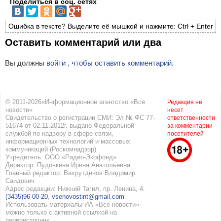
Поделиться в соц. сетях
Ошибка в тексте? Выделите её мышкой и нажмите: Ctrl + Enter
Оставить комментарий или два
Вы должны
войти , чтобы оставить комментарий.
© 2011-2026«Информационное агентство «Все
Редакция не
новости»
несет
Свидетельство о регистрации СМИ: Эл № ФС 77-
ответственности
51674 от 02.11.2012г. выдано Федеральной
за комментарии
службой по надзору в сфере связи,
посетителей
информационных технологий и массовых
коммуникаций (Роскомнадзор)
Учредитель: ООО «Радио-Экофонд»
Директор: Пудовкина Ирина Анатольевна
Главный редактор: Вахрутдинов Владимир
Саидович
Адрес редакции: Нижний Тагил, пр. Ленина, 4.
(3435)96-00-20
,
vsenovostint@gmail.com
Использовать материалы ИА «Все новости»
можно только с активной ссылкой на
первоисточник