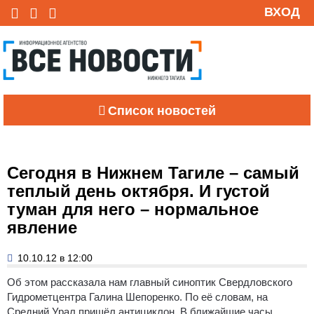
ВХОД
Список новостей
Сегодня в Нижнем Тагиле – самый
теплый день октября. И густой
туман для него – нормальное
явление
10.10.12 в 12:00
Об этом рассказала нам главный синоптик Свердловского
Гидрометцентра Галина Шепоренко.
По её словам, на
Средний Урал пришёл антициклон. В ближайшие часы