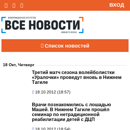
ВХОД
Список новостей
18 Окт, Четверг
Третий матч сезона волейболистки
«Уралочки» проведут вновь в Нижнем
Тагиле
18.10.2012 (18:57)
Врачи познакомились с лошадью
Машей. В Нижнем Тагиле прошёл
семинар по нетрадиционной
реабилитации детей с ДЦП
18.10.2012 (18:54)