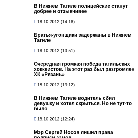
В Нижнем Тагиле полицейские станут
добрее и отзывчивее
18.10.2012 (14:18)
Братья-угонщики задержаны в Нижнем
Тагиле
18.10.2012 (13:51)
Очередная громкая победа тагильских
хоккеистов. На этот раз был разгромлен
ХК «Рязань»
18.10.2012 (13:12)
В Нижнем Тагиле водитель сбил
девушку и хотел скрыться. Но не тут-то
было
18.10.2012 (12:24)
Мэр Сергей Носов лишил права
подписи замов