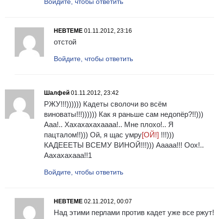
Войдите, чтобы ответить
НЕВТЕМЕ
01.11.2012, 23:16
отстой
Войдите, чтобы ответить
Шалфей
01.11.2012, 23:42
РЖУ!!!)))))) Кадеты сволочи во всём
виноваты!!!)))))) Как я раньше сам недопёр?!!)))
Ааа!.. Хахахахахаааа!.. Мне плохо!.. Я
пацталом!!))) Ой, я щас умру
[ОЙ!]
!!!)))
КАДЕЕЕТЫ ВСЕМУ ВИНОЙ!!!))) Ааааа!!! Оох!..
Аахахахааа!!1
Войдите, чтобы ответить
НЕВТЕМЕ
02.11.2012, 00:07
Над этими перлами против кадет уже все ржут!