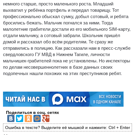
немного старше, просто маленького роста. Младший
выхватил у ребёнка портфель и передал товарищу. Тот
профессионально обыскал сумку, добыл сотовый, и ребята
бросились бежать. Мальчик погнался за ними. Тогда
малолетние грабители достали из его мобильного SIM-карту,
отдали мальчику, а сотовый забрали. Школьник пришёл
домой и рассказал обо всём родителям. Те сразу же
отправились в полицию. Как рассказали нам в пресс-службе
свердловского ГУ МВД в Нижнем Тагиле, личности
мальчишек-грабителей пока не установлены. Но инспекторы
по делам несовершеннолетних в базе данных своих
подопечных нашли похожих на этих преступников ребят.
Поделиться в соц. сетях
Ошибка в тексте? Выделите её мышкой и нажмите: Ctrl + Enter