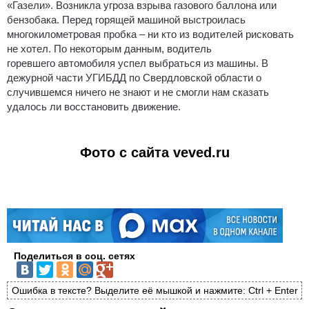
«Газели». Возникла угроза взрыва газового баллона или
бензобака. Перед горящей машиной выстроилась
многокилометровая пробка – ни кто из водителей рисковать
не хотел. По некоторым данным, водитель
горевшего автомобиля успел выбраться из машины. В
дежурной части УГИБДД по Свердловской области о
случившемся ничего не знают и не смогли нам сказать
удалось ли восстановить движение.
Фото с сайта veved.ru
Поделиться в соц. сетях
Ошибка в тексте? Выделите её мышкой и нажмите: Ctrl + Enter