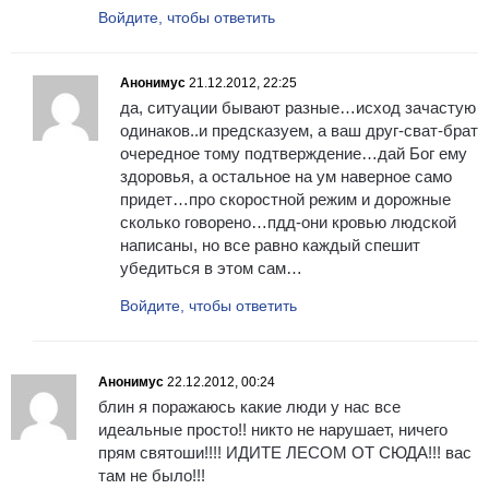
Войдите, чтобы ответить
Анонимус
21.12.2012, 22:25
да, ситуации бывают разные…исход зачастую
одинаков..и предсказуем, а ваш друг-сват-брат
очередное тому подтверждение…дай Бог ему
здоровья, а остальное на ум наверное само
придет…про скоростной режим и дорожные
сколько говорено…пдд-они кровью людской
написаны, но все равно каждый спешит
убедиться в этом сам…
Войдите, чтобы ответить
Анонимус
22.12.2012, 00:24
блин я поражаюсь какие люди у нас все
идеальные просто!! никто не нарушает, ничего
прям святоши!!!! ИДИТЕ ЛЕСОМ ОТ СЮДА!!! вас
там не было!!!