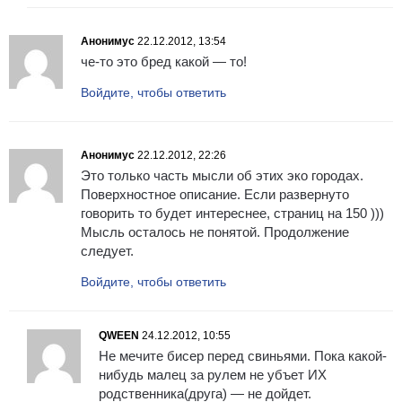
Анонимус
22.12.2012, 13:54
че-то это бред какой — то!
Войдите, чтобы ответить
Анонимус
22.12.2012, 22:26
Это только часть мысли об этих эко городах.
Поверхностное описание. Если развернуто
говорить то будет интереснее, страниц на 150 )))
Мысль осталось не понятой. Продолжение
следует.
Войдите, чтобы ответить
QWEEN
24.12.2012, 10:55
Не мечите бисер перед свиньями. Пока какой-
нибудь малец за рулем не убъет ИХ
родственника(друга) — не дойдет.