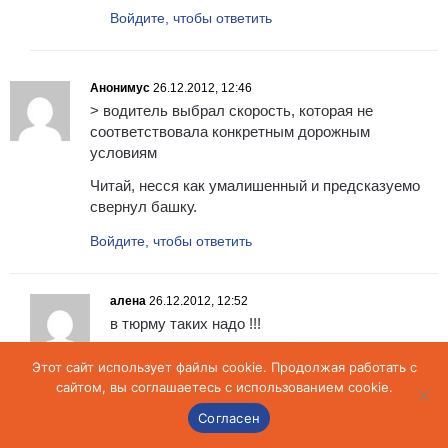
Войдите, чтобы ответить
Анонимус
26.12.2012, 12:46
> водитель выбрал скорость, которая не
соответствовала конкретным дорожным
условиям
Читай, несся как умалишенный и предсказуемо
свернул башку.
Войдите, чтобы ответить
алена
26.12.2012, 12:52
в тюрму таких надо !!!
Войдите, чтобы ответить
Этот сайт использует файлы cookie. Продолжая работать с
сайтом, вы соглашаетесь с использованием cookie.
Согласен
Анонимус
26.12.2012, 13:02