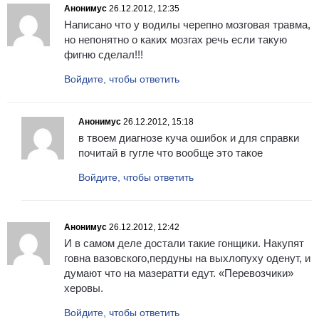
Анонимус
26.12.2012, 12:35
Написано что у водилы черепно мозговая травма,
но непонятно о каких мозгах речь если такую
фигню сделал!!!
Войдите, чтобы ответить
Анонимус
26.12.2012, 15:18
в твоем диагнозе куча ошибок и для справки
почитай в гугле что вообще это такое
Войдите, чтобы ответить
Анонимус
26.12.2012, 12:42
И в самом деле достали такие гонщики. Накупят
говна вазовского,пердуны на выхлопуху оденут, и
думают что на мазератти едут. «Перевозчики»
херовы.
Войдите, чтобы ответить