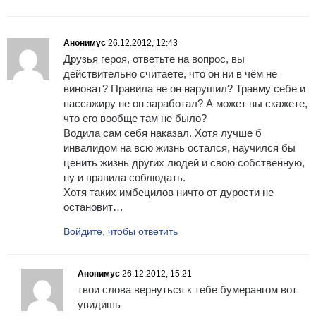
Анонимус
26.12.2012, 12:43
Друзья героя, ответьте на вопрос, вы
действительно считаете, что он ни в чём не
виноват? Правила не он нарушил? Травму себе и
пассажиру не он заработал? А может вы скажете,
что его вообще там не было?
Водила сам себя наказал. Хотя лучше б
инвалидом на всю жизнь остался, научился бы
ценить жизнь других людей и свою собственную,
ну и правила соблюдать.
Хотя таких имбецилов ничто от дурости не
остановит…
Войдите, чтобы ответить
Анонимус
26.12.2012, 15:21
твои слова вернуться к тебе бумерангом вот
увидишь