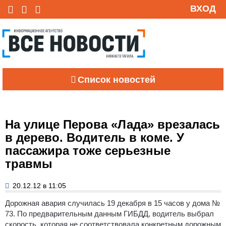
ВХОД
Список новостей
На улице Перова «Лада» врезалась
в дерево. Водитель в коме. У
пассажира тоже серьезные
травмы
20.12.12 в 11:05
Дорожная авария случилась 19 декабря в 15 часов у дома №
73.
По предварительным данным ГИБДД, водитель выбрал
скорость, которая не соответствовала конкретным дорожным