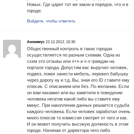
Новых. Где царит тот же закон и порядок, что и в
городе.
Войдите, чтобы ответить
Анонимус
22.12.2012, 10:30
Общественный контроль в таких городах
осуществляется по разным схемам. Одна из
схем это отзывы или «+» и «-» граждан на
портале города. Допустим вас выручил человек,
подвез, помог занести мебель, перевел бабушку
через дорогу ну и т.д. Вы, зная его ID ставите ему
плюсик. С описанием или без. По желанию. Если
он вам нахамил или вы заметили в поведении
человека негатив какой либо вы ставите ему
минус. При накоплении данных решается судьба
каждого человека. Если человек заработал очень
много плюсов то комиссия смотрит от чего и как.
И он может получить высокую должность в этом
городе. Начиная от директора чего либо