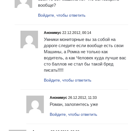
вообще?
Войдите, чтобы ответить
Анонимус
22.12.2012, 00:14
Умники мониторные вы за собой на
дороге следите если вообще есть свои
Машины, а Ромка не только как
водитель, а как Человек куда лучше вас
сто баллов не стал бы такой бред
писать!!!!!
Войдите, чтобы ответить
Анонимус
26.12.2012, 11:33
Роман, залогинтесь уже
Войдите, чтобы ответить