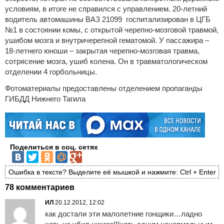
условиям, в итоге не справился с управлением. 20-летний
водитель автомашины ВАЗ 21099 госпитализирован в ЦГБ
№1 в состоянии комы, с открытой черепно-мозговой травмой,
ушибом мозга и внутричерепной гематомой. У пассажира –
18-летнего юноши – закрытая черепно-мозговая травма,
сотрясение мозга, ушиб колена. Он в травматологическом
отделении 4 горбольницы.
Фотоматериалы предоставлены отделением пропаганды
ГИБДД Нижнего Тагила
Поделиться в соц. сетях
Ошибка в тексте? Выделите её мышкой и нажмите: Ctrl + Enter
78 комментариев
ИЛ
20.12.2012, 12:02
как достали эти малолетние гонщики…ладно