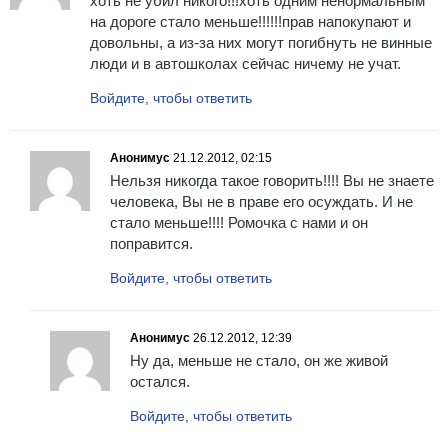
хоть не убил никого!!!хоть одним ненормальным
на дороге стало меньше!!!!!!прав напокупают и
довольны, а из-за них могут погибнуть не винные
люди и в автошколах сейчас ничему не учат.
Войдите, чтобы ответить
Анонимус
21.12.2012, 02:15
Нельзя никогда такое говорить!!!! Вы не знаете
человека, Вы не в праве его осуждать. И не
стало меньше!!!! Ромочка с нами и он
поправится.
Войдите, чтобы ответить
Анонимус
26.12.2012, 12:39
Ну да, меньше не стало, он же живой
остался.
Войдите, чтобы ответить