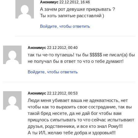
Анонимус
22.12.2012, 16:46
А зачем рот девушке прикрывать ?
Ты хоть запятые расставляй )
Войдите, чтобы ответить
Анонимус
22.12.2012, 00:40
так ты че-то путаешь! ты бы $$$$$ не писал(а) бы
не получал бы в ответ то что о тебе думают!
Войдите, чтобы ответить
Анонимус
22.12.2012, 00:53
Люди меня убивает ваша не адекватность, нет
чтобы как то выразить свое сострадание, так вы
такой бред несете, да не дай бог чтобы вам
прищлось сипытывать то что сейчас испытывают
друзья, родственники, и все кто знал Рому!!!
А ты ИЛ, желаю тебе добра и здоровья!!!