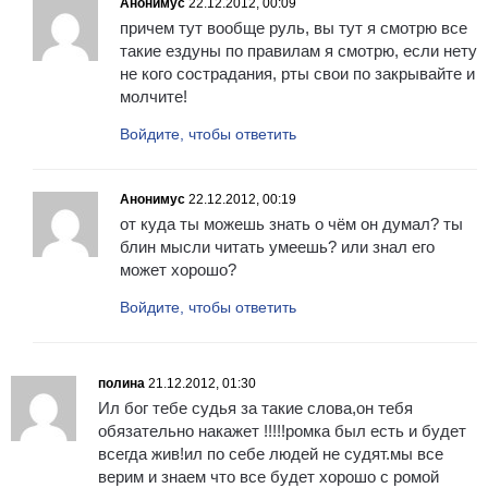
Анонимус
22.12.2012, 00:09
причем тут вообще руль, вы тут я смотрю все
такие ездуны по правилам я смотрю, если нету
не кого сострадания, рты свои по закрывайте и
молчите!
Войдите, чтобы ответить
Анонимус
22.12.2012, 00:19
от куда ты можешь знать о чём он думал? ты
блин мысли читать умеешь? или знал его
может хорошо?
Войдите, чтобы ответить
полина
21.12.2012, 01:30
Ил бог тебе судья за такие слова,он тебя
обязательно накажет !!!!!ромка был есть и будет
всегда жив!ил по себе людей не судят.мы все
верим и знаем что все будет хорошо с ромой