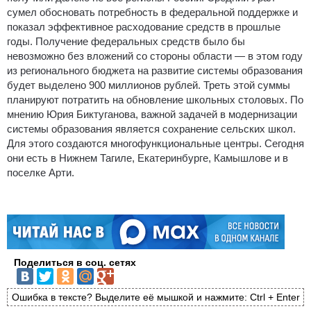
сумел обосновать потребность в федеральной поддержке и
показал эффективное расходование средств в прошлые
годы. Получение федеральных средств было бы
невозможно без вложений со стороны области — в этом году
из регионального бюджета на развитие системы образования
будет выделено 900 миллионов рублей. Треть этой суммы
планируют потратить на обновление школьных столовых. По
мнению Юрия Биктуганова, важной задачей в модернизации
системы образования является сохранение сельских школ.
Для этого создаются многофункциональные центры. Сегодня
они есть в Нижнем Тагиле, Екатеринбурге, Камышлове и в
поселке Арти.
Поделиться в соц. сетях
Ошибка в тексте? Выделите её мышкой и нажмите: Ctrl + Enter