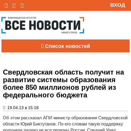
ВХОД
Список новостей
Свердловская область получит на
развитие системы образования
более 850 миллионов рублей из
федерального бюджета
19.04.13 в 15:18
Об этом рассказал АПИ министр образования Свердловской
области Юрий Биктуганов.
По его словам такую поддержку
получили далеко не все регионы России. Средний Урал