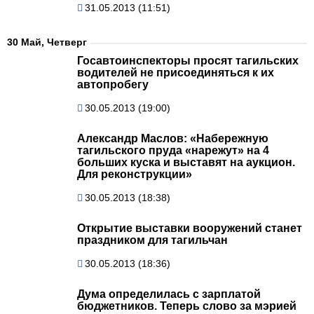
31.05.2013 (11:51)
30 Май, Четверг
Госавтоинспекторы просят тагильских
водителей не присоединяться к их
автопробегу
30.05.2013 (19:00)
Александр Маслов: «Набережную
тагильского пруда «нарежут» на 4
больших куска и выставят на аукцион.
Для реконструкции»
30.05.2013 (18:38)
Открытие выставки вооружений станет
праздником для тагильчан
30.05.2013 (18:36)
Дума определилась с зарплатой
бюджетников. Теперь слово за мэрией