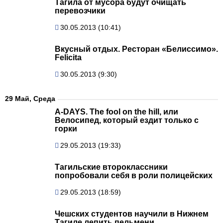
Тагила от мусора будут очищать
перевозчики
30.05.2013 (10:41)
Вкусный отдых. Ресторан «Белиссимо».
Felicita
30.05.2013 (9:30)
29 Май, Среда
A-DAYS. The fool on the hill, или
Велосипед, который ездит только с
горки
29.05.2013 (19:33)
Тагильские второклассники
попробовали себя в роли полицейских
29.05.2013 (18:59)
Чешских студентов научили в Нижнем
Тагиле лепить пельмени