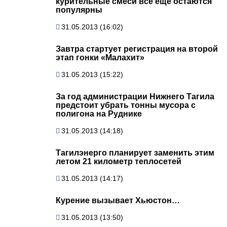
курительные смеси все еще остаются
популярны
31.05.2013 (16:02)
Завтра стартует регистрация на второй
этап гонки «Малахит»
31.05.2013 (15:22)
За год администрации Нижнего Тагила
предстоит убрать тонны мусора с
полигона на Руднике
31.05.2013 (14:18)
Тагилэнерго планирует заменить этим
летом 21 километр теплосетей
31.05.2013 (14:17)
Курение вызывает Хьюстон…
31.05.2013 (13:50)