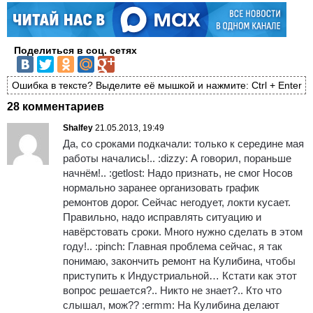
Поделиться в соц. сетях
Ошибка в тексте? Выделите её мышкой и нажмите: Ctrl + Enter
28 комментариев
Shalfey
21.05.2013, 19:49
Да, со сроками подкачали: только к середине мая
работы начались!.. :dizzy: А говорил, пораньше
начнём!.. :getlost: Надо признать, не смог Носов
нормально заранее организовать график
ремонтов дорог. Сейчас негодует, локти кусает.
Правильно, надо исправлять ситуацию и
навёрстовать сроки. Много нужно сделать в этом
году!.. :pinch: Главная проблема сейчас, я так
понимаю, закончить ремонт на Кулибина, чтобы
приступить к Индустриальной… Кстати как этот
вопрос решается?.. Никто не знает?.. Кто что
слышал, мож?? :ermm: На Кулибина делают