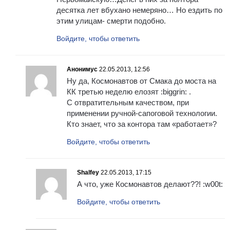
десятка лет вбухано немеряно… Но ездить по
этим улицам- смерти подобно.
Войдите, чтобы ответить
Анонимус
22.05.2013, 12:56
Ну да, Космонавтов от Смака до моста на
КК третью неделю елозят :biggrin: .
С отвратительным качеством, при
применении ручной-сапоговой технологии.
Кто знает, что за контора там «работает»?
Войдите, чтобы ответить
Shalfey
22.05.2013, 17:15
А что, уже Космонавтов делают??! :w00t:
Войдите, чтобы ответить