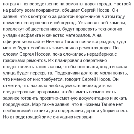
потратят непосредственно на ремонты дорог города. Настрой
на работу всем понравится, обещает Сергей Носов. Он
заявил, что к контролю за работой дорожников в этом году
применят совершенно иной подход. Установят веб-камеры,
привлекут общественников, будут проверять технологию
укладки асфальта и качество материалов. А на
официальном сайте Нижнего Тагила появится раздел, куда
можно будет сообщать замечания о ремонтах дорог. По
словам Сергея Носова, пока сложилась неразбериха с
графиками ремонтов. Их планировали оперативно
предоставлять тагильчанам, чтобы они знали, когда и какая
улица будет перекрыта. Подрядчики долго не могли понять,
что именно от них требуется, говорит Сергей Носов. Он
отметил, что назрела необходимость переходить на
среднесрочные программы, чтобы иметь возможность
заранее готовить проектно-сметную документацию и искать
подрядчиков. Мэр также заявил, что в Нижнем Тагиле нет
необходимой техники для содержания дорог и уборки снега.
Но к предстоящей зиме ситуацию исправят.