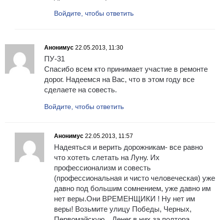
Войдите, чтобы ответить
Анонимус
22.05.2013, 11:30
ПУ-31
Спасибо всем кто принимает участие в ремонте
дорог. Надеемся на Вас, что в этом году все
сделаете на совесть.
Войдите, чтобы ответить
Анонимус
22.05.2013, 11:57
Надеяться и верить дорожникам- все равно
что хотеть слетать на Луну. Их
профессионализм и совесть
(профессиональная и чисто человеческая) уже
давно под большим сомнением, уже давно им
нет веры.Они ВРЕМЕНЩИКИ ! Ну нет им
веры! Возьмите улицу Победы, Черных,
Первомайскую…Денег в них за полтора