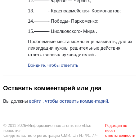
12.———- Фрунзе — Черных;
13.———- Красноармейская- Космонавтов;
14.———- Победы- Пархоменко;
15.———- Циолковского- Мира .
Проблемные места можно еще называть, для их
ликвидации нужны решительные действия
ответственных руководителей .
Войдите, чтобы ответить
Оставить комментарий или два
Вы должны
войти , чтобы оставить комментарий.
© 2011-2026«Информационное агентство «Все
Редакция не
новости»
несет
Свидетельство о регистрации СМИ: Эл № ФС 77-
ответственности