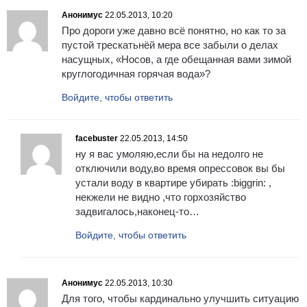
Анонимус
22.05.2013, 10:20
Про дороги уже давно всё понятно, но как то за
пустой трескатьнёй мера все забыли о делах
насущных, «Носов, а где обещанная вами зимой
круглогодичная горячая вода»?
Войдите, чтобы ответить
facebuster
22.05.2013, 14:50
ну я вас умоляю,если бы на недолго не
отключили воду,во время опрессовок вы бы
устали воду в квартире убирать :biggrin: ,
некжели не видно ,что горхозяйство
задвигалось,наконец-то…
Войдите, чтобы ответить
Анонимус
22.05.2013, 10:30
Для того, чтобы кардинально улучшить ситуацию