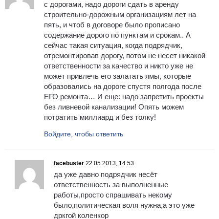
с дорогами, надо дороги сдать в аренду
строительно-дорожным организациям лет на
пять, и чтоб в договоре было прописано
содержание дорого по пунктам и срокам.. А
сейчас такая ситуация, когда подрядчик,
отремонтировав дорогу, потом не несет никакой
ответственности за качество и никто уже не
может привлечь его залатать ямы, которые
образовались на дороге спустя полгода после
ЕГО ремонта… И еще: надо запретить проекты
без ливневой канализации! Опять можем
потратить миллиард и без толку!
Войдите, чтобы ответить
facebuster
22.05.2013, 14:53
да уже давно подрядчик несёт
ответственность за выполненные
работы,просто спрашивать некому
было,политическая воля нужна,а это уже
дркгой коленкор