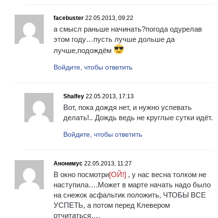
facebuster
22.05.2013, 09:22
а смысл раньше начинать?погода одурелав
этом году…пусть лучше дольше да
лучше,подождём
Войдите, чтобы ответить
Shalfey
22.05.2013, 17:13
Вот, пока дождя нет, и нужно успевать
делать!.. Дождь ведь не круглые сутки идёт.
Войдите, чтобы ответить
Анонимус
22.05.2013, 11:27
В окно посмотри
[ОЙ!]
, у нас весна толком не
наступила….Может в марте начать надо было
на снежок асфальтик положить, ЧТОБЫ ВСЕ
УСПЕТЬ, а потом перед Клевером
отчитаться….