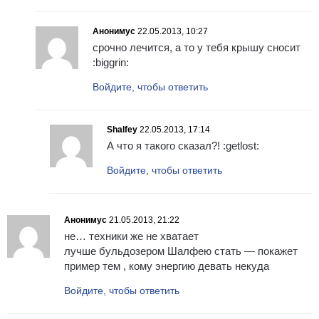
Анонимус
22.05.2013, 10:27
срочно лечится, а то у тебя крышу сносит
:biggrin:
Войдите, чтобы ответить
Shalfey
22.05.2013, 17:14
А что я такого сказал?! :getlost:
Войдите, чтобы ответить
Анонимус
21.05.2013, 21:22
не… техники же не хватает
лучше бульдозером Шалфею стать — покажет
пример тем , кому энергию девать некуда
Войдите, чтобы ответить