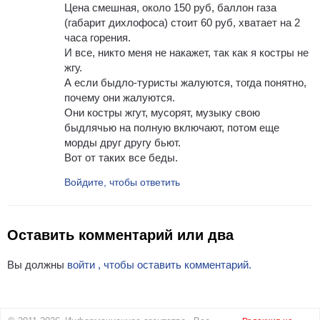
Цена смешная, около 150 руб, баллон газа
(габарит дихлофоса) стоит 60 руб, хватает на 2
часа горения.
И все, никто меня не накажет, так как я костры не
жгу.
А если быдло-туристы жалуются, тогда понятно,
почему они жалуются.
Они костры жгут, мусорят, музыку свою
быдлячью на полную включают, потом еще
морды друг другу бьют.
Вот от таких все беды.
Войдите, чтобы ответить
Оставить комментарий или два
Вы должны
войти , чтобы оставить комментарий.