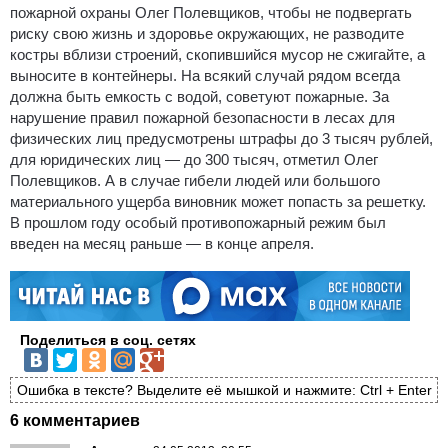
пожарной охраны Олег Полевщиков, чтобы не подвергать
риску свою жизнь и здоровье окружающих, не разводите
костры вблизи строений, скопившийся мусор не сжигайте, а
выносите в контейнеры. На всякий случай рядом всегда
должна быть емкость с водой, советуют пожарные. За
нарушение правил пожарной безопасности в лесах для
физических лиц предусмотрены штрафы до 3 тысяч рублей,
для юридических лиц — до 300 тысяч, отметил Олег
Полевщиков. А в случае гибели людей или большого
материального ущерба виновник может попасть за решетку.
В прошлом году особый противопожарный режим был
введен на месяц раньше — в конце апреля.
Поделиться в соц. сетях
Ошибка в тексте? Выделите её мышкой и нажмите: Ctrl + Enter
6 комментариев