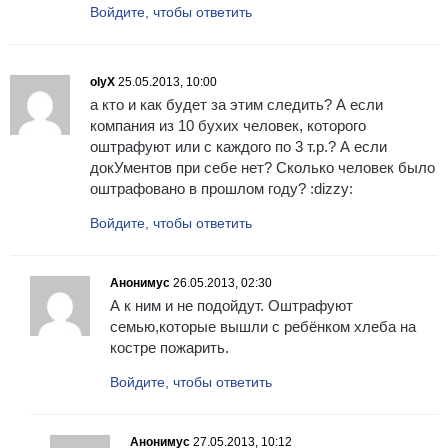
Войдите, чтобы ответить
olyX
25.05.2013, 10:00
а кто и как будет за этим следить? А если
компания из 10 бухих человек, которого
оштрафуют или с каждого по 3 т.р.? А если
докУментов при себе нет? Сколько человек было
оштрафовано в прошлом году? :dizzy:
Войдите, чтобы ответить
Анонимус
26.05.2013, 02:30
А к ним и не подойдут. Оштрафуют
семью,которые вышли с ребёнком хлеба на
костре пожарить.
Войдите, чтобы ответить
Анонимус
27.05.2013, 10:12