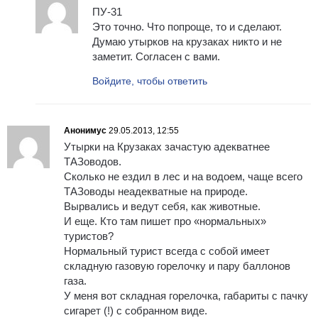
ПУ-31
Это точно. Что попроще, то и сделают.
Думаю утырков на крузаках никто и не
заметит. Согласен с вами.
Войдите, чтобы ответить
Анонимус
29.05.2013, 12:55
Утырки на Крузаках зачастую адекватнее
ТАЗоводов.
Сколько не ездил в лес и на водоем, чаще всего
ТАЗоводы неадекватные на природе.
Вырвались и ведут себя, как животные.
И еще. Кто там пишет про «нормальных»
туристов?
Нормальный турист всегда с собой имеет
складную газовую горелочку и пару баллонов
газа.
У меня вот складная горелочка, габариты с пачку
сигарет (!) с собранном виде.