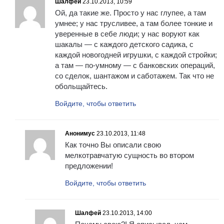
Шалфей
23.10.2013, 10:59
Ой, да такие же. Просто у нас глупее, а там
умнее; у нас трусливее, а там более тонкие и
уверенные в себе люди; у нас воруют как
шакалы — с каждого детского садика, с
каждой новогодней игрушки, с каждой стройки;
а там — по-умному — с банковских операций,
со сделок, шантажом и саботажем. Так что не
обольщайтесь.
Войдите, чтобы ответить
Анонимус
23.10.2013, 11:48
Как точно Вы описали свою
мелкотравчатую сущность во втором
предложении!
Войдите, чтобы ответить
Шалфей
23.10.2013, 14:00