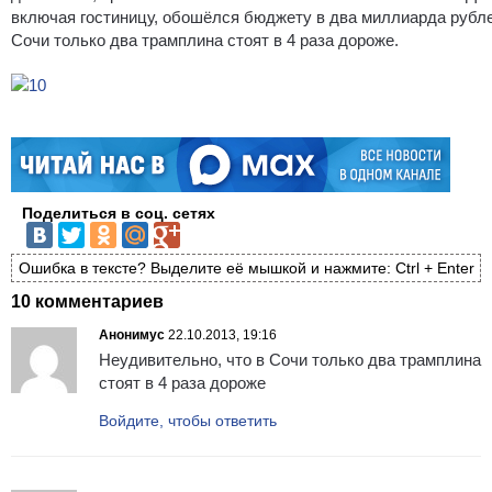
включая гостиницу, обошёлся бюджету в два миллиарда рубле
Сочи только два трамплина стоят в 4 раза дороже.
Поделиться в соц. сетях
Ошибка в тексте? Выделите её мышкой и нажмите: Ctrl + Enter
10 комментариев
Анонимус
22.10.2013, 19:16
Неудивительно, что в Сочи только два трамплина
стоят в 4 раза дороже
Войдите, чтобы ответить