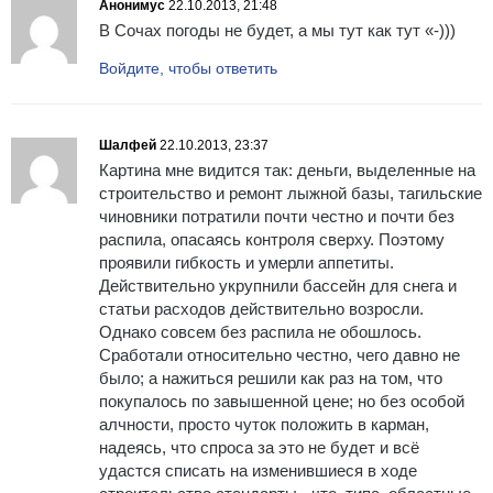
Анонимус
22.10.2013, 21:48
В Сочах погоды не будет, а мы тут как тут «-)))
Войдите, чтобы ответить
Шалфей
22.10.2013, 23:37
Картина мне видится так: деньги, выделенные на
строительство и ремонт лыжной базы, тагильские
чиновники потратили почти честно и почти без
распила, опасаясь контроля сверху. Поэтому
проявили гибкость и умерли аппетиты.
Действительно укрупнили бассейн для снега и
статьи расходов действительно возросли.
Однако совсем без распила не обошлось.
Сработали относительно честно, чего давно не
было; а нажиться решили как раз на том, что
покупалось по завышенной цене; но без особой
алчности, просто чуток положить в карман,
надеясь, что спроса за это не будет и всё
удастся списать на изменившиеся в ходе