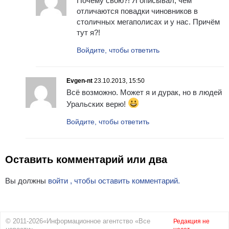
Почему свою?! Я описывал, чем
отличаются повадки чиновников в
столичных мегаполисах и у нас. Причём
тут я?!
Войдите, чтобы ответить
Evgen-nt
23.10.2013, 15:50
Всё возможно. Может я и дурак, но в людей
Уральских верю!
Войдите, чтобы ответить
Оставить комментарий или два
Вы должны
войти , чтобы оставить комментарий.
© 2011-2026«Информационное агентство «Все
Редакция не