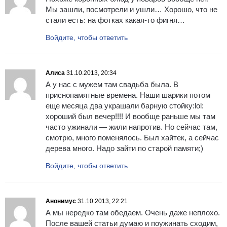
Мы зашли, посмотрели и ушли… Хорошо, что не
стали есть: на фотках какая-то фигня…
Войдите, чтобы ответить
Алиса
31.10.2013, 20:34
А у нас с мужем там свадьба была. В
приснопамятные времена. Наши шарики потом
еще месяца два украшали барную стойку:lol:
хороший был вечер!!!! И вообще раньше мы там
часто ужинали — жили напротив. Но сейчас там,
смотрю, много поменялось. Был хайтек, а сейчас
дерева много. Надо зайти по старой памяти;)
Войдите, чтобы ответить
Анонимус
31.10.2013, 22:21
А мы нередко там обедаем. Очень даже неплохо.
После вашей статьи думаю и поужинать сходим,