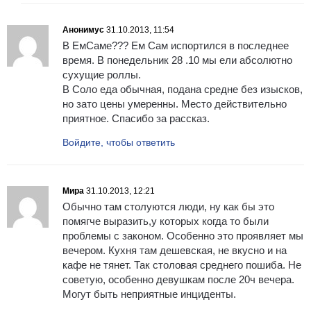
Анонимус
31.10.2013, 11:54
В ЕмСаме??? Ем Сам испортился в последнее
время. В понедельник 28 .10 мы ели абсолютно
сухущие роллы.
В Соло еда обычная, подана средне без изысков,
но зато цены умеренны. Место действительно
приятное. Спасибо за рассказ.
Войдите, чтобы ответить
Мира
31.10.2013, 12:21
Обычно там столуются люди, ну как бы это
помягче выразить,у которых когда то были
проблемы с законом. Особенно это проявляет мы
вечером. Кухня там дешевская, не вкусно и на
кафе не тянет. Так столовая среднего пошиба. Не
советую, особенно девушкам после 20ч вечера.
Могут быть неприятные инциденты.