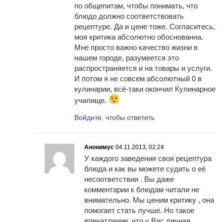
по общепитам, чтобы понимать, что
блюдо должно соответствовать
рецептуре. Да и цене тоже. Согласитесь,
моя критика абсолютно обоснованна.
Мне просто важно качество жизни в
нашем городе, разумеется это
распространяется и на товары и услуги.
И потом я не совсем абсолютный 0 в
кулинарии, всё-таки окончил Кулинарное
училище.
Войдите, чтобы ответить
Анонимус
04.11.2013, 02:24
У каждого заведения своя рецептура
блюда и как вы можете судить о её
несоответствии . Вы даже
комментарии к блюдам читали не
внимательно. Мы ценим критику , она
помогает стать лучше. Но такое
впечатление ,что у Вас личная