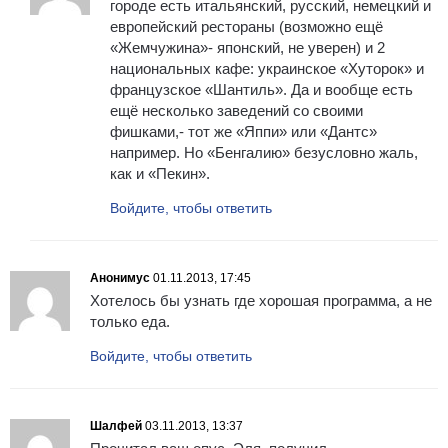
городе есть итальянский, русский, немецкий и
европейский рестораны (возможно ещё
«Жемчужина»- японский, не уверен) и 2
национальных кафе: украинское «Хуторок» и
французское «Шантиль». Да и вообще есть
ещё несколько заведений со своими
фишками,- тот же «Яппи» или «Дантс»
например. Но «Бенгалию» безусловно жаль,
как и «Пекин».
Войдите, чтобы ответить
Анонимус
01.11.2013, 17:45
Хотелось бы узнать где хорошая программа, а не
только еда.
Войдите, чтобы ответить
Шалфей
03.11.2013, 13:37