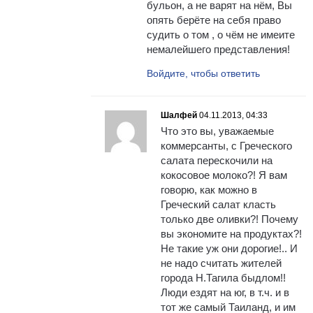
бульон, а не варят на нём, Вы
опять берёте на себя право
судить о том , о чём не имеите
немалейшего представления!
Войдите, чтобы ответить
Шалфей
04.11.2013, 04:33
Что это вы, уважаемые
коммерсанты, с Греческого
салата перескочили на
кокосовое молоко?! Я вам
говорю, как можно в
Греческий салат класть
только две оливки?! Почему
вы экономите на продуктах?!
Не такие уж они дорогие!.. И
не надо считать жителей
города Н.Тагила быдлом!!
Люди ездят на юг, в т.ч. и в
тот же самый Таиланд, и им