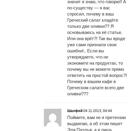
значит я знаю, что говорю!! А
по-существу — я вас
спросил, почему в ваш
Греческий салат кладёте
только две оливки?? Я
основываюсь на её статье.
Или она врёт?! Так вы вроде
уже сами признали свои
ошибки!.. Если вы
утверждаете, что не
экономите на продуктах, то
почему вы не можете прямо
ответить на простой вопрос?!
Почему в вашем кафе в
Греческом салате всего две
оливки???
Шалфей
04.11.2013, 04:44
Поймите, вам не я претензии
выдвигаю, а об этом пишет
Эля Паэлья, а я лишь