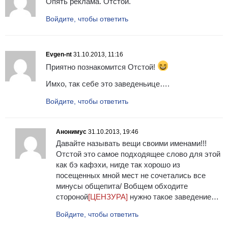
Опять реклама. Отстой.
Войдите, чтобы ответить
Evgen-nt
31.10.2013, 11:16
Приятно познакомится Отстой!
Имхо, так себе это заведеньице….
Войдите, чтобы ответить
Анонимус
31.10.2013, 19:46
Давайте называть вещи своими именами!!!
Отстой это самое подходящее слово для этой
как бэ кафэхи, нигде так хорошо из
посещенных мной мест не сочетались все
минусы общепита/ Вобщем обходите
стороной
[ЦЕНЗУРА]
нужно такое заведение…
Войдите, чтобы ответить