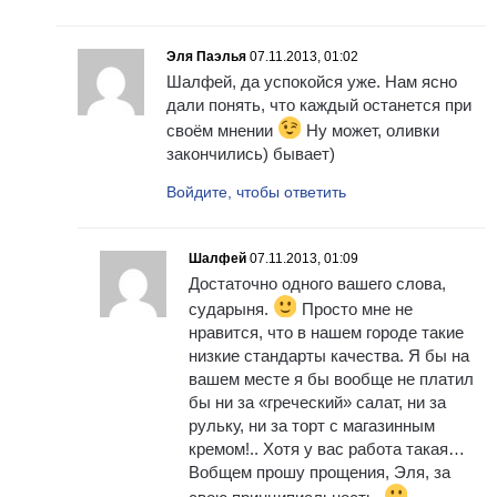
Эля Паэлья
07.11.2013, 01:02
Шалфей, да успокойся уже. Нам ясно
дали понять, что каждый останется при
своём мнении
Ну может, оливки
закончились) бывает)
Войдите, чтобы ответить
Шалфей
07.11.2013, 01:09
Достаточно одного вашего слова,
сударыня.
Просто мне не
нравится, что в нашем городе такие
низкие стандарты качества. Я бы на
вашем месте я бы вообще не платил
бы ни за «греческий» салат, ни за
рульку, ни за торт с магазинным
кремом!.. Хотя у вас работа такая…
Вобщем прошу прощения, Эля, за