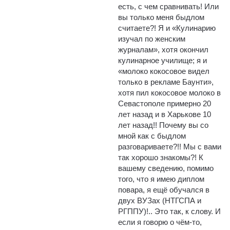
есть, с чем сравнивать! Или
вы только меня быдлом
считаете?! Я и «Кулинарию
изучал по женским
журналам», хотя окончил
кулинарное училище; я и
«молоко кокосовое видел
только в рекламе Баунти»,
хотя пил кокосовое молоко в
Севастополе примерно 20
лет назад и в Харькове 10
лет назад!! Почему вы со
мной как с быдлом
разговариваете?!! Мы с вами
так хорошо знакомы?! К
вашему сведению, помимо
того, что я имею диплом
повара, я ещё обучался в
двух ВУЗах (НТГСПА и
РГППУ)!.. Это так, к слову. И
если я говорю о чём-то,