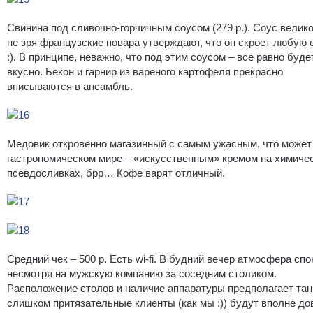
Свинина под сливочно-горчичным соусом (279 р.). Соус велик
не зря французские повара утверждают, что он скроет любую
:). В принципе, неважно, что под этим соусом – все равно буде
вкусно. Бекон и гарнир из вареного картофеля прекрасно
вписываются в ансамбль.
Медовик откровенно магазинный с самым ужасным, что может
гастрономическом мире – «искусственным» кремом на химиче
псевдосливках, брр… Кофе варят отличный.
Средний чек – 500 р. Есть wi-fi. В будний вечер атмосфера спо
несмотря на мужскую компанию за соседним столиком.
Расположение столов и наличие аппаратуры предполагает тан
слишком притязательные клиенты (как мы :)) будут вполне д