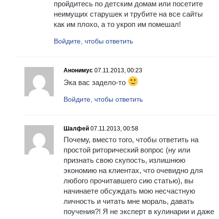
пройдитесь по детским домам или посетите
неимущих старушек и трубите на все сайты
как им плохо, а то укроп им помешал!
Войдите, чтобы ответить
Анонимус
07.11.2013, 00:23
Эка вас задело-то
Войдите, чтобы ответить
Шалфей
07.11.2013, 00:58
Почему, вместо того, чтобы ответить на
простой риторический вопрос (ну или
признать свою скупость, излишнюю
экономию на клиентах, что очевидно для
любого прочитавшего сию статью), вы
начинаете обсуждать мою несчастную
личность и читать мне мораль, давать
поучения?! Я не эксперт в кулинарии и даже