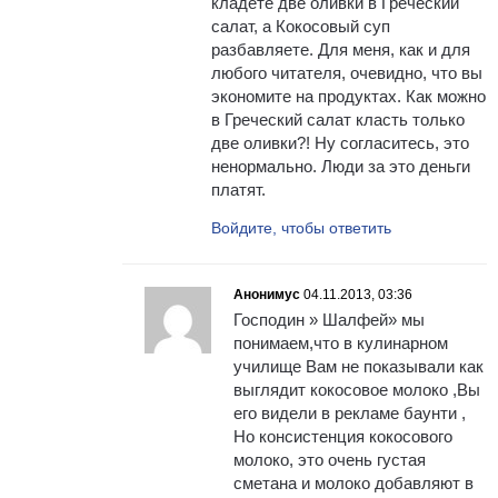
кладёте две оливки в Греческий
салат, а Кокосовый суп
разбавляете. Для меня, как и для
любого читателя, очевидно, что вы
экономите на продуктах. Как можно
в Греческий салат класть только
две оливки?! Ну согласитесь, это
ненормально. Люди за это деньги
платят.
Войдите, чтобы ответить
Анонимус
04.11.2013, 03:36
Господин » Шалфей» мы
понимаем,что в кулинарном
училище Вам не показывали как
выглядит кокосовое молоко ,Вы
его видели в рекламе баунти ,
Но консистенция кокосового
молоко, это очень густая
сметана и молоко добавляют в