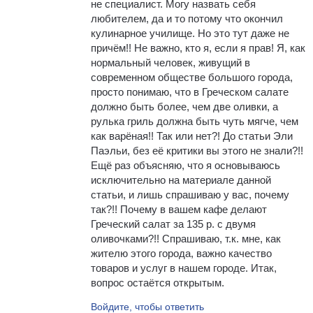
не специалист. Могу назвать себя
любителем, да и то потому что окончил
кулинарное училище. Но это тут даже не
причём!! Не важно, кто я, если я прав! Я, как
нормальный человек, живущий в
современном обществе большого города,
просто понимаю, что в Греческом салате
должно быть более, чем две оливки, а
рулька гриль должна быть чуть мягче, чем
как варёная!! Так или нет?! До статьи Эли
Паэльи, без её критики вы этого не знали?!!
Ещё раз объясняю, что я основываюсь
исключительно на материале данной
статьи, и лишь спрашиваю у вас, почему
так?!! Почему в вашем кафе делают
Греческий салат за 135 р. с двумя
оливочками?!! Спрашиваю, т.к. мне, как
жителю этого города, важно качество
товаров и услуг в нашем городе. Итак,
вопрос остаётся открытым.
Войдите, чтобы ответить