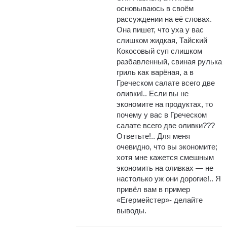
основываюсь в своём
рассуждении на её словах.
Она пишет, что уха у вас
слишком жидкая, Тайский
Кокосовый суп слишком
разбавленный, свиная рулька
гриль как варёная, а в
Греческом салате всего две
оливки!.. Если вы не
экономите на продуктах, то
почему у вас в Греческом
салате всего две оливки???
Ответьте!.. Для меня
очевидно, что вы экономите;
хотя мне кажется смешным
экономить на оливках — не
настолько уж они дорогие!.. Я
привёл вам в пример
«Егермейстер»- делайте
выводы.