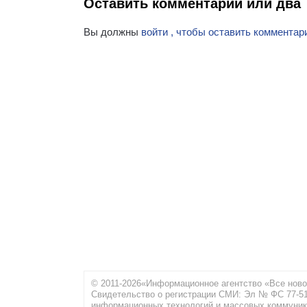
Оставить комментарий или два
Вы должны
войти , чтобы оставить комментар
© 2011-2026«Информационное агентство «Все ново
Свидетельство о регистрации СМИ: Эл № ФС 77-516
информационных технологий и массовых коммуник