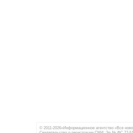
© 2011-2026«Информационное агентство «Все ново
Свидетельство о регистрации СМИ: Эл № ФС 77-516