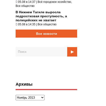
,
05.08 в 14:37
|
Всё городское хозяйство
Все общество
В Нижнем Тагиле выросла
подростковая преступность, а
полицейских не хватает
05.08 в 14:35
|
Все общество
Все новости
Архивы
Архивы