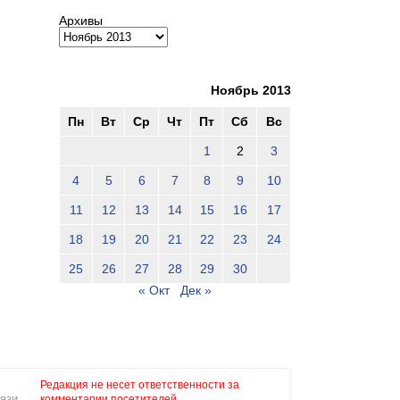
Архивы
Ноябрь 2013
Пн
Вт
Ср
Чт
Пт
Сб
Вс
1
2
3
4
5
6
7
8
9
10
11
12
13
14
15
16
17
18
19
20
21
22
23
24
25
26
27
28
29
30
« Окт
Дек »
Редакция не несет ответственности за
язи,
комментарии посетителей