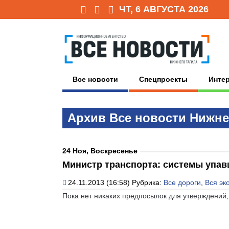
ЧТ, 6 АВГУСТА 2026
Все новости
Спецпроекты
Инте
Архив Всe нoвoсти Нижне
24 Ноя, Воскресенье
Министр транспорта: системы упав
24.11.2013 (16:58)
Рубрика:
Все дороги
,
Вся эк
Пока нет никаких предпосылок для утверждений,