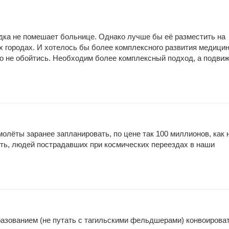
дка не помешает больнице. Однако лучше бы её разместить на
х городах. И хотелось бы более комплексного развития медици
 не обойтись. Необходим более комплексный подход, а подвиж
лёты заранее запланировать, по цене так 100 миллионов, как 
ть, людей пострадавших при космических переездах в наши
азованием (не путать с тагильскими фельдшерами) конвоироват