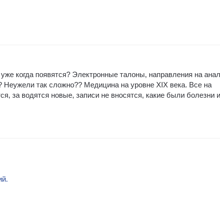
уже когда появятся? Электронные талоны, направления на ана
 Неужели так сложно?? Медицина на уровне XIX века. Все на
я, за водятся новые, записи не вносятся, какие были болезни 
ий.