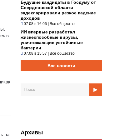
Будущие кандидаты в Госдуму от
Свердловской области
задекларировали резкое падение
доходов
07.08 в 16:06
|
Все общество
ны.
ИИ впервые разработал
ек в
жизнеспособные вирусы,
уничтожающие устойчивые
бактерии
07.08 в 15:57
|
Все общество
Все новости
никак
Архивы
ь на