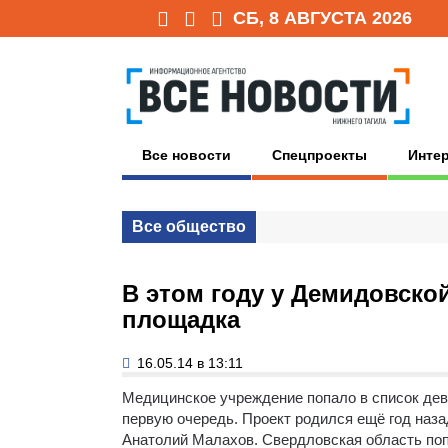
СБ, 8 АВГУСТА 2026
Все новости
Спецпроекты
Инте
Все общество
В этом году у Демидовско
площадка
16.05.14 в 13:11
Медицинское учреждение попало в список дев
первую очередь.
Проект родился ещё год наза
Анатолий Малахов. Свердловская область поп