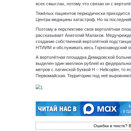
всех смыслах, потому что связан он с вертол
Тяжёлых пациентов периодически приходится 
Центра медицины катастроф. Но за последний
Поэтому в перспективе своя вертолётная пло
рассказывает Анатолий Малахов. Медучрежден
создание собственной вертолётной подстанци
НТИИМ и обслуживать весь Горнозаводский окр
А вертолётная площадка Демидовской больниц
выделен один миллион рублей из федеральног
метров с латинской буквой H – Hеlicopter, то 
Первомайская. Территорию под неё выровняют
Ошибка в тексте? В