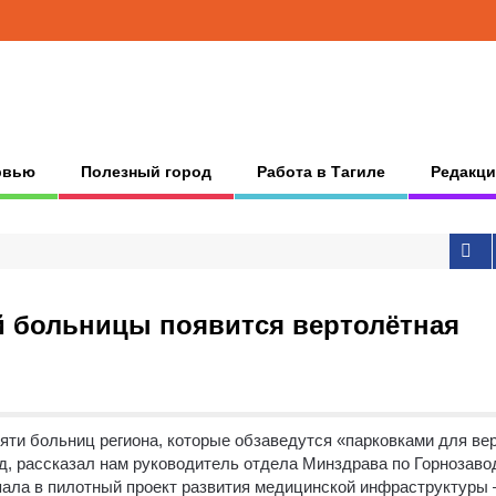
рвью
Полезный город
Работа в Тагиле
Редакци
й больницы появится вертолётная
яти больниц региона, которые обзаведутся «парковками для ве
д, рассказал нам руководитель отдела Минздрава по Горнозаво
ала в пилотный проект развития медицинской инфраструктуры 