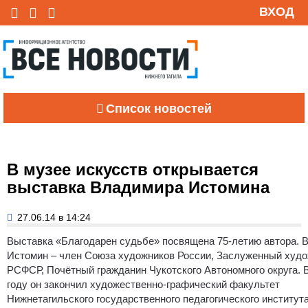
ВХОД
Список новостей
В музее искусств открывается
выставка Владимира Истомина
27.06.14 в 14:24
Выставка «Благодарен судьбе» посвящена 75-летию автора.
В
Истомин – член Союза художников России, Заслуженный худ
РСФСР, Почётный гражданин Чукотского Автономного округа. 
году он закончил художественно-графический факультет
Нижнетагильского государственного педагогического института