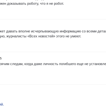
жен доказывать роботу, что я не робот.
ожет давать вполне исчерпывающую информацию со всеми дета
но, журналисты «Всех новостей» этого не умеют.
05
горячим следам, когда даже личность погибшего еще не установле
ий.