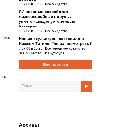
07.08 в 16:06
|
Все общество
ИИ впервые разработал
жизнеспособные вирусы,
уничтожающие устойчивые
бактерии
07.08 в 15:57
|
Все общество
лями.
Новые скульптуры поставили в
Нижнем Тагиле. Где их посмотреть?
,
07.08 в 15:26
|
Всё городское хозяйство
,
Все общество
Вся культура
Все новости
на.
Архивы