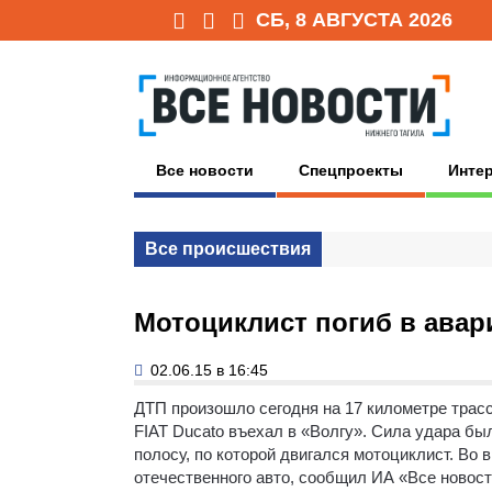
СБ, 8 АВГУСТА 2026
Все новости
Спецпроекты
Инте
Все происшествия
Мотоциклист погиб в ава
02.06.15 в 16:45
ДТП произошло сегодня на 17 километре трас
FIAT Ducato въехал в «Волгу». Сила удара бы
полосу, по которой двигался мотоциклист. Во
отечественного авто, сообщил ИА «Все новос