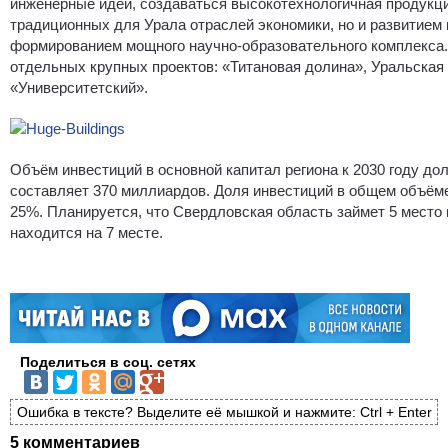
инженерные идеи, создаваться высокотехнологичная продукци
традиционных для Урала отраслей экономики, но и развитием
формированием мощного научно-образовательного комплекса. 
отдельных крупных проектов: «Титановая долина», Уральская
«Университетский».
Объём инвестиций в основной капитал региона к 2030 году до
составляет 370 миллиардов. Доля инвестиций в общем объёме 
25%. Планируется, что Свердловская область займет 5 место 
находится на 7 месте.
Поделиться в соц. сетях
Ошибка в тексте? Выделите её мышкой и нажмите: Ctrl + Enter
5 комментариев