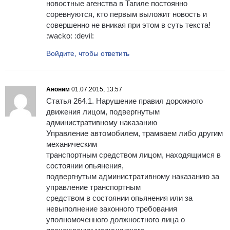
новостные агенства в Тагиле постоянно
соревнуются, кто первым выложит новость и
совершенно не вникая при этом в суть текста!
:wacko: :devil:
Войдите, чтобы ответить
Аноним
01.07.2015, 13:57
Статья 264.1. Нарушение правил дорожного
движения лицом, подвергнутым
административному наказанию
Управление автомобилем, трамваем либо другим
механическим
транспортным средством лицом, находящимся в
состоянии опьянения,
подвергнутым административному наказанию за
управление транспортным
средством в состоянии опьянения или за
невыполнение законного требования
уполномоченного должностного лица о