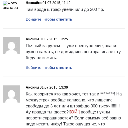
Незнайка
01.07.2015, 11:42
Там вроде штраф увеличили до 200 т.р.
Войдите, чтобы ответить
Аноним
01.07.2015, 13:25
Пьяный за рулем — уже преступление, значит
нужно сажать, не дожидаясь повтора, иначе эту
беду не изжить.
Войдите, чтобы ответить
Аноним
01.07.2015, 13:39
Как говорится кто как хочет, тот так и ********! На
междустрок вообще написано, что лишение
свободы до 3 лет или штраф до 300 тысяч!!!!!!!!
Ау правда ты гдееее?!
[ОЙ!]
вообще нужны
новости спрашивается? Если самому всё равно
надо искать инфу! Такое ощущение, что