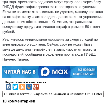
три года. Арестовать водителя могут сразу, если через базу
ГИБДД будет зафиксирован факт повторного нарушения.
Если же на месте это выяснить не удастся, машину поставят
на штрафстоянку, а автовладельца отстранят от управления
до выяснения обстоятельств. Отметим, что раньше за
пьяную езду предусматривался штраф в размере 50 тысяч
рублей.
Увеличилось минимальное наказание за смерть людей по
вине нетрезвого водителя. Сейчас срок не может быть
меньше двух или четырёх лет, в зависимости от тяжести
последствий, сообщили в отделении пропаганды ГИБДД
Нижнего Тагила.
Поделиться в соц. сетях
Ошибка в тексте? Выделите её мышкой и нажмите: Ctrl + Enter
10 комментариев