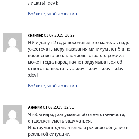
лишать! :devil:
Войдите, чтобы ответить
снайпер
01.07.2015, 16:29
НУ и дадут 2 года поселения это мало….. надо
ужесточать меру наказания минимум лет 5 и не
поселения а реальной зоны строгого режима —
может тогда народ начнет задумываться об
ответственности …… :devil: :devil: :devil: :devil:
:devil:
Войдите, чтобы ответить
Аноним
01.07.2015, 22:31
Чтобы народ задумался об ответственности,
он должен уметь задуматься.
Инструмент один: чтение и речевое общение в
реальной ситуации.