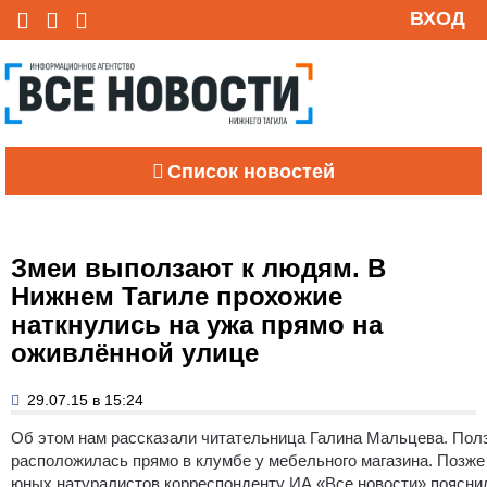
ВХОД
Список новостей
Змеи выползают к людям. В
Нижнем Тагиле прохожие
наткнулись на ужа прямо на
оживлённой улице
29.07.15 в 15:24
Об этом нам рассказали читательница Галина Мальцева.
Полз
расположилась прямо в клумбе у мебельного магазина. Позже 
юных натуралистов корреспонденту ИА «Все новости» пояснил