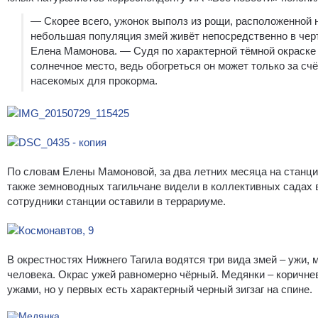
— Скорее всего, ужонок выполз из рощи, расположенной на
небольшая популяция змей живёт непосредственно в черт
Елена Мамонова. — Судя по характерной тёмной окраске –
солнечное место, ведь обогреться он может только за с
насекомых для прокорма.
По словам Елены Мамоновой, за два летних месяца на станци
также земноводных тагильчане видели в коллективных садах в
сотрудники станции оставили в террариуме.
В окрестностях Нижнего Тагила водятся три вида змей – ужи,
человека. Окрас ужей равномерно чёрный. Медянки – коричне
ужами, но у первых есть характерный черный зигзаг на спине.