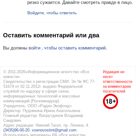
резко сужается. Давайте смотреть правде в лицо.
Войдите, чтобы ответить
Оставить комментарий или два
Вы должны
войти , чтобы оставить комментарий.
© 2011-2026«Информационное агентство «Все
Редакция не
новости»
несет
Свидетельство о регистрации СМИ: Эл № ФС 77-
ответственности
51674 от 02.11.2012г. выдано Федеральной
за комментарии
службой по надзору в сфере связи,
посетителей
информационных технологий и массовых
коммуникаций (Роскомнадзор)
Учредитель: ООО «Радио-Экофонд»
Директор: Пудовкина Ирина Анатольевна
Главный редактор: Вахрутдинов Владимир
Саидович
Адрес редакции: Нижний Тагил, пр. Ленина, 4.
(3435)96-00-20
,
vsenovostint@gmail.com
Использовать материалы ИА «Все новости»