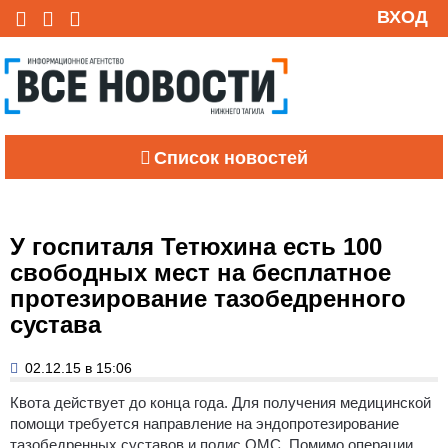
ВХОД
Список новостей
У госпиталя Тетюхина есть 100
свободных мест на бесплатное
протезирование тазобедренного
сустава
02.12.15 в 15:06
Квота действует до конца года. Для получения медицинской
помощи требуется направление на эндопротезирование
тазобедренных суставов и полис ОМС. Помимо операции,