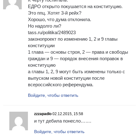
ЕДРО открыто покушается на конституцию.
Это ппц. Хотят 3-й рейх?
Хорошо, что дума отклонила.
Но надолго ли?
tass.ru/politika/2489023
законопроект по изменению 1, 2 и 9 главы
конституции
1 глава — основы строя, 2 — права и свободы
граждан и 9 — порядок внесения поправок в
конституцию
а главы 1, 2, 9 могут быть изменены только с
выпуском новой конституции после
всероссийского референдума.
Войдите, чтобы ответить
zzzapadlo
02.12.2015, 15:58
и тут дебила понесло…….
Войдите, чтобы ответить