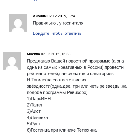
Аноним
02.12.2015, 17:41
Правильно , у госпиталя.
Войдите, чтобы ответить
Москва
02.12.2015, 16:38
Предлагаю Вашей новостной программе (а она
одна из самых креативных в России),провести
рейтинг отелей,пансионатов и санаториев
Н.Тагиле(на соответствие их
звёздности(одна,две, три или четыре звезды,на
подобе программы Ревизоро)
1)ПаркИНН
2)Тагил
3)Аист
4)Ленёвка
5)Руш
6)Гостинца при клинике Тетюхина