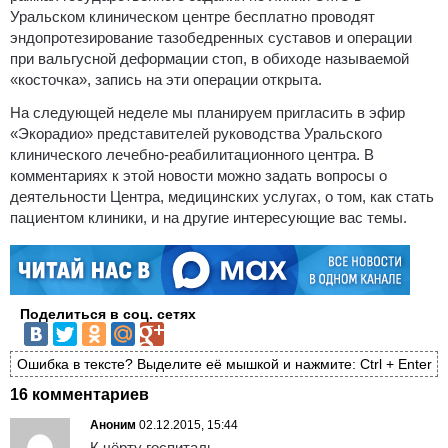
Уральском клиническом центре бесплатно проводят
эндопротезирование тазобедренных суставов и операции
при вальгусной деформации стоп, в обиходе называемой
«косточка», запись на эти операции открыта.
На следующей неделе мы планируем пригласить в эфир
«Экорадио» представителей руководства Уральского
клинического лечебно-реабилитационного центра. В
комментариях к этой новости можно задать вопросы о
деятельности Центра, медицинских услугах, о том, как стать
пациентом клиники, и на другие интересующие вас темы.
Поделиться в соц. сетях
Ошибка в тексте? Выделите её мышкой и нажмите: Ctrl + Enter
16 комментариев
Аноним
02.12.2015, 15:44
К чёрту госпиталь.