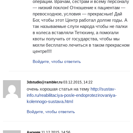
операции. Врачам, сестрам и всему персоналу
— низкий поклон! Отношение к пациентам —
превосходное, условия — прекрасные! Дай
Бог, чтобы этот Центр работал долгие годы. А
так называемые слуги народа чтобы не палки
в колеса вставляли Тетюхину, а помогали
квоты получить от государства, чтобы мы
могли бесплатно лечиться в таком прекрасном
центре!!!!
Войдите, чтобы ответить
3dstudio@rambler.ru
03.12.2015, 14:22
очень хорошая статья на тему
http://sustav-
info.ru/reabilitaciya-posle-endoprotezirovaniya-
kolennogo-sustava.html
Войдите, чтобы ответить
Аноним
11.12.2015, 14:56