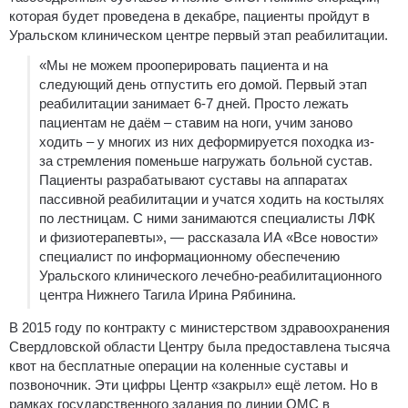
которая будет проведена в декабре, пациенты пройдут в
Уральском клиническом центре первый этап реабилитации.
«Мы не можем прооперировать пациента и на
следующий день отпустить его домой. Первый этап
реабилитации занимает 6-7 дней. Просто лежать
пациентам не даём – ставим на ноги, учим заново
ходить – у многих из них деформируется походка из-
за стремления поменьше нагружать больной сустав.
Пациенты разрабатывают суставы на аппаратах
пассивной реабилитации и учатся ходить на костылях
по лестницам. С ними занимаются специалисты ЛФК
и физиотерапевты», — рассказала ИА «Все новости»
специалист по информационному обеспечению
Уральского клинического лечебно-реабилитационного
центра Нижнего Тагила Ирина Рябинина.
В 2015 году по контракту с министерством здравоохранения
Свердловской области Центру была предоставлена тысяча
квот на бесплатные операции на коленные суставы и
позвоночник. Эти цифры Центр «закрыл» ещё летом. Но в
рамках государственного задания по линии ОМС в